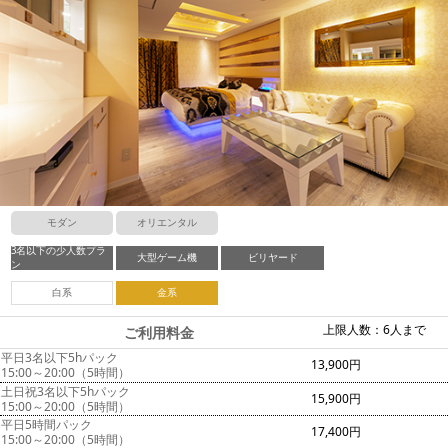
モダン
オリエンタル
3名以下の少人数プラ
大型ゲーム機
ビリヤード
ン
白系
金系
上限人数：6人まで
ご利用料金
平日3名以下5hパック
13,900円
15:00～20:00（5時間）
土日祝3名以下5hパック
15,900円
15:00～20:00（5時間）
平日5時間パック
17,400円
15:00～20:00（5時間）