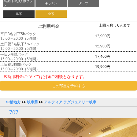
3名以下の少人数プラ
キッチン
ダーツ
ン
黒系
金系
上限人数：6人まで
ご利用料金
平日3名以下5hパック
13,900円
15:00～20:00（5時間）
土日祝3名以下5hパック
15,900円
15:00～20:00（5時間）
平日5時間パック
17,400円
15:00～20:00（5時間）
土日祝5時間パック
19,900円
15:00～20:00（5時間）
※商用料金については別途ご相談となります。
この部屋を予約する
中部地方
>>
岐阜県
>>
アルティア ラグジュアリー岐阜
707