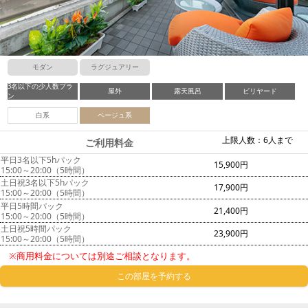
モダン
ラグジュアリー
3名以下の少人数プラ
屋外
露天風呂
ビリヤード
ン
白系
ベージュ系
上限人数：6人まで
ご利用料金
平日3名以下5hパック
15,900円
15:00～20:00（5時間）
土日祝3名以下5hパック
17,900円
15:00～20:00（5時間）
平日5時間パック
21,400円
15:00～20:00（5時間）
土日祝5時間パック
23,900円
15:00～20:00（5時間）
※商用料金については別途ご相談となります。
この部屋を予約する