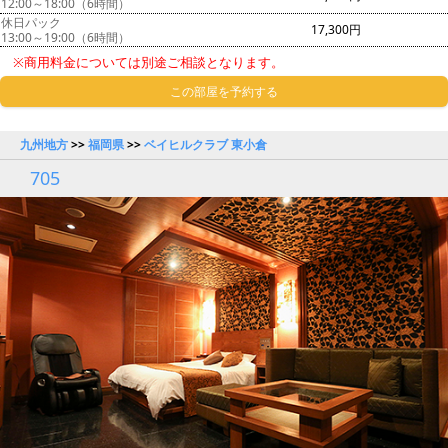
12:00～18:00（6時間）
休日パック
17,300円
13:00～19:00（6時間）
※商用料金については別途ご相談となります。
この部屋を予約する
九州地方
>>
福岡県
>>
ベイヒルクラブ 東小倉
705