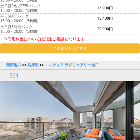
15:00～20:00（5時間）
土日祝3名以下5hパック
15,900円
15:00～20:00（5時間）
平日5時間パック
18,400円
15:00～20:00（5時間）
土日祝5時間パック
20,900円
15:00～20:00（5時間）
※商用料金については別途ご相談となります。
この部屋を予約する
関西地方
>>
兵庫県
>>
エルディア ラグジュアリー神戸
501