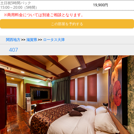
土日祝5時間パック
19,900円
15:00～20:00（5時間）
※商用料金については別途ご相談となります。
この部屋を予約する
関西地方
>>
滋賀県
>>
ロータス大津
407