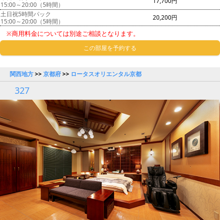
17,700円
15:00～20:00（5時間）
土日祝5時間パック
20,200円
15:00～20:00（5時間）
※商用料金については別途ご相談となります。
この部屋を予約する
関西地方
>>
京都府
>>
ロータスオリエンタル京都
327