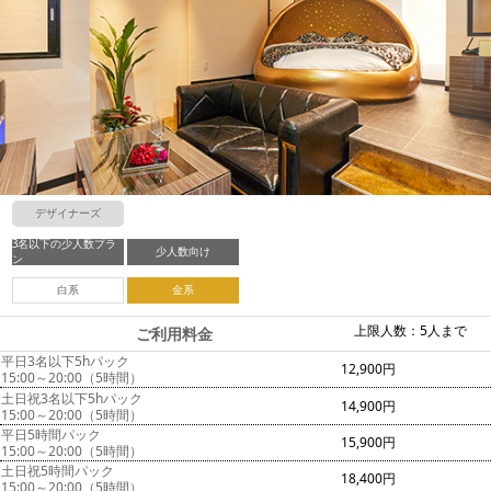
デザイナーズ
3名以下の少人数プラ
少人数向け
ン
白系
金系
上限人数：5人まで
ご利用料金
平日3名以下5hパック
12,900円
15:00～20:00（5時間）
土日祝3名以下5hパック
14,900円
15:00～20:00（5時間）
平日5時間パック
15,900円
15:00～20:00（5時間）
土日祝5時間パック
18,400円
15:00～20:00（5時間）