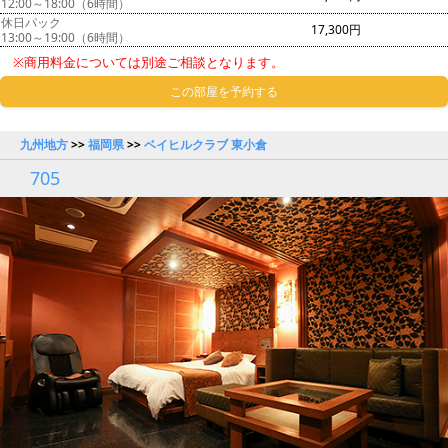
12:00～18:00（6時間）
休日パック
17,300円
13:00～19:00（6時間）
※商用料金については別途ご相談となります。
この部屋を予約する
九州地方
>>
福岡県
>>
ベイヒルクラブ 東小倉
705