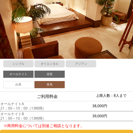
シンプル
オリエンタル
アジアン
オールナイト
浴室
白系
茶系
上限人数：8人まで
ご利用料金
オールナイトA
38,000円
21：00～10：00（13時間）
オールナイトB
39,000円
21：00～10：00（13時間）
※商用料金については別途ご相談となります。