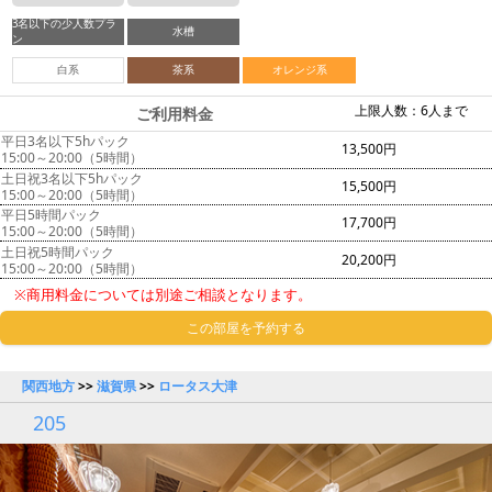
3名以下の少人数プラ
水槽
ン
白系
茶系
オレンジ系
上限人数：6人まで
ご利用料金
平日3名以下5hパック
13,500円
15:00～20:00（5時間）
土日祝3名以下5hパック
15,500円
15:00～20:00（5時間）
平日5時間パック
17,700円
15:00～20:00（5時間）
土日祝5時間パック
20,200円
15:00～20:00（5時間）
※商用料金については別途ご相談となります。
この部屋を予約する
関西地方
>>
滋賀県
>>
ロータス大津
205