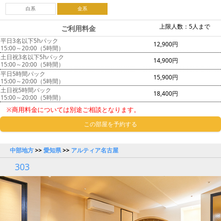
白系
金系
上限人数：5人まで
ご利用料金
平日3名以下5hパック
12,900円
15:00～20:00（5時間）
土日祝3名以下5hパック
14,900円
15:00～20:00（5時間）
平日5時間パック
15,900円
15:00～20:00（5時間）
土日祝5時間パック
18,400円
15:00～20:00（5時間）
※商用料金については別途ご相談となります。
この部屋を予約する
中部地方
>>
愛知県
>>
アルティア名古屋
303