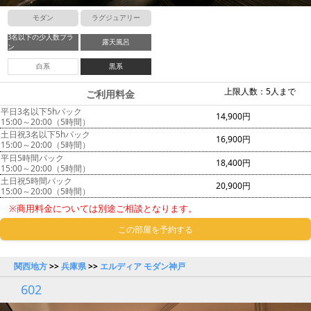
モダン
ラグジュアリー
3名以下の少人数プラ
露天風呂
ン
白系
黒系
上限人数：5人まで
ご利用料金
平日3名以下5hパック
14,900円
15:00～20:00（5時間）
土日祝3名以下5hパック
16,900円
15:00～20:00（5時間）
平日5時間パック
18,400円
15:00～20:00（5時間）
土日祝5時間パック
20,900円
15:00～20:00（5時間）
※商用料金については別途ご相談となります。
この部屋を予約する
関西地方
>>
兵庫県
>>
エルディア モダン神戸
602