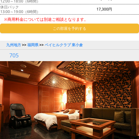
12:00～18:00（6時間）
休日パック
17,300円
13:00～19:00（6時間）
※商用料金については別途ご相談となります。
この部屋を予約する
九州地方
>>
福岡県
>>
ベイヒルクラブ 東小倉
705