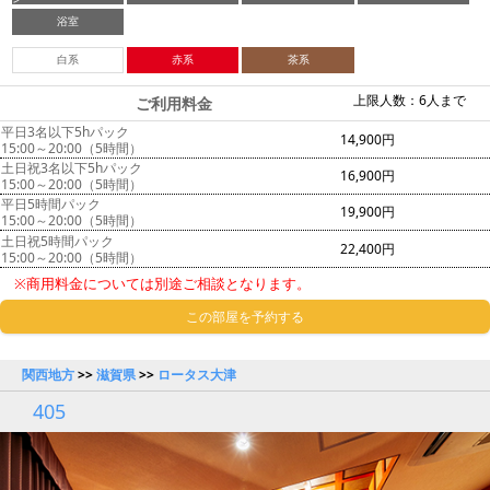
浴室
白系
赤系
茶系
上限人数：6人まで
ご利用料金
平日3名以下5hパック
14,900円
15:00～20:00（5時間）
土日祝3名以下5hパック
16,900円
15:00～20:00（5時間）
平日5時間パック
19,900円
15:00～20:00（5時間）
土日祝5時間パック
22,400円
15:00～20:00（5時間）
※商用料金については別途ご相談となります。
この部屋を予約する
関西地方
>>
滋賀県
>>
ロータス大津
405