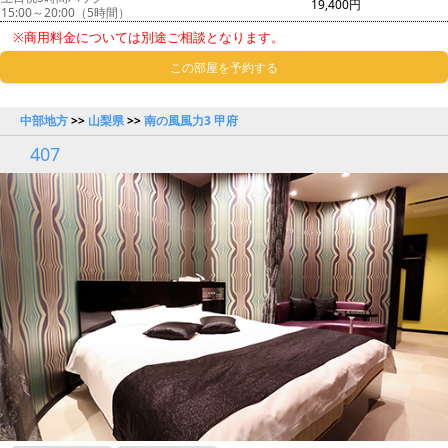
19,400円
15:00～20:00（5時間）
※商用料金については別途ご相談となります。
この部屋を予約する
中部地方
>>
山梨県
>>
南の風風力3 甲府
407