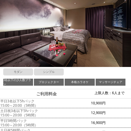
モダン
シンプル
3名以下の少人数プラ
プロジェクター
本格カラオケ
マッサージチェア
ン
上限人数：6人まで
ご利用料金
平日3名以下5hパック
10,900円
15:00～20:00（5時間）
土日祝3名以下5hパック
12,900円
15:00～20:00（5時間）
平日5時間パック
16,900円
15:00～20:00（5時間）
土日祝5時間パック