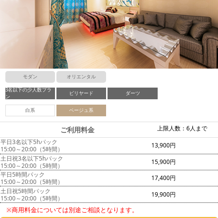
モダン
オリエンタル
3名以下の少人数プラ
ビリヤード
ダーツ
ン
白系
ベージュ系
上限人数：6人まで
ご利用料金
平日3名以下5hパック
13,900円
15:00～20:00（5時間）
土日祝3名以下5hパック
15,900円
15:00～20:00（5時間）
平日5時間パック
17,400円
15:00～20:00（5時間）
土日祝5時間パック
19,900円
15:00～20:00（5時間）
※商用料金については別途ご相談となります。