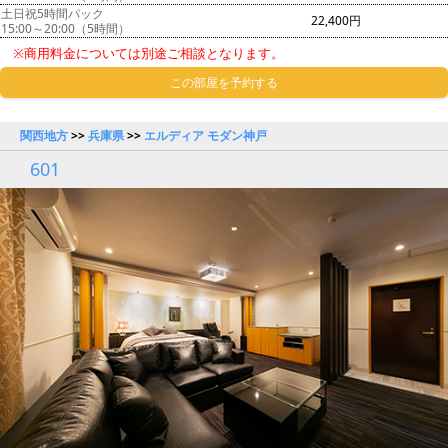
土日祝5時間パック
22,400円
15:00～20:00（5時間）
※商用料金については別途ご相談となります。
この部屋を予約する
関西地方
>>
兵庫県
>>
エルディア モダン神戸
601