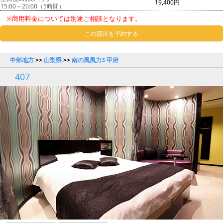
19,400円
15:00～20:00（5時間）
※商用料金については別途ご相談となります。
この部屋を予約する
中部地方
>>
山梨県
>>
南の風風力3 甲府
407