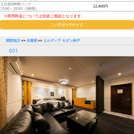
土日祝5時間パック
22,400円
15:00～20:00（5時間）
※商用料金については別途ご相談となります。
この部屋を予約する
関西地方
>>
兵庫県
>>
エルディア モダン神戸
601