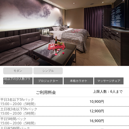
モダン
シンプル
3名以下の少人数プラ
プロジェクター
本格カラオケ
マッサージチェア
ン
上限人数：6人まで
ご利用料金
平日3名以下5hパック
10,900円
15:00～20:00（5時間）
土日祝3名以下5hパック
12,900円
15:00～20:00（5時間）
平日5時間パック
16,900円
15:00～20:00（5時間）
土日祝5時間パック