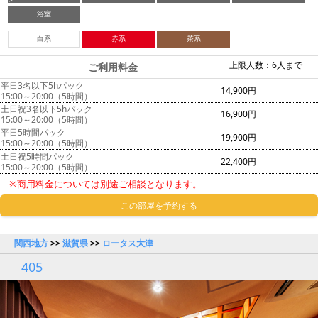
浴室
白系
赤系
茶系
上限人数：6人まで
ご利用料金
平日3名以下5hパック
14,900円
15:00～20:00（5時間）
土日祝3名以下5hパック
16,900円
15:00～20:00（5時間）
平日5時間パック
19,900円
15:00～20:00（5時間）
土日祝5時間パック
22,400円
15:00～20:00（5時間）
※商用料金については別途ご相談となります。
この部屋を予約する
関西地方
>>
滋賀県
>>
ロータス大津
405