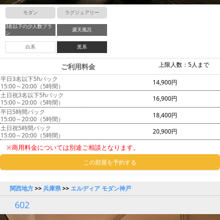
モダン
ラグジュアリー
3名以下の少人数プラ
露天風呂
ン
白系
黒系
上限人数：5人まで
ご利用料金
平日3名以下5hパック
14,900円
15:00～20:00（5時間）
土日祝3名以下5hパック
16,900円
15:00～20:00（5時間）
平日5時間パック
18,400円
15:00～20:00（5時間）
土日祝5時間パック
20,900円
15:00～20:00（5時間）
※商用料金については別途ご相談となります。
この部屋を予約する
関西地方
>>
兵庫県
>>
エルディア モダン神戸
602