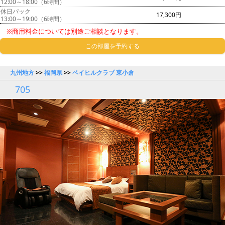
12:00～18:00（6時間）
休日パック
17,300円
13:00～19:00（6時間）
※商用料金については別途ご相談となります。
この部屋を予約する
九州地方
>>
福岡県
>>
ベイヒルクラブ 東小倉
705