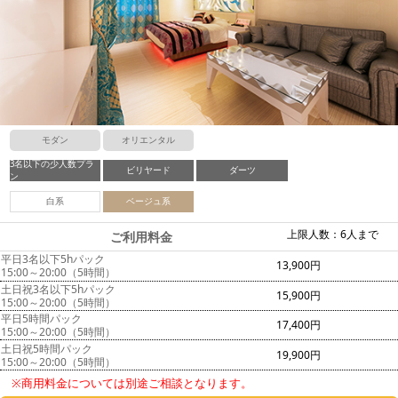
モダン
オリエンタル
3名以下の少人数プラ
ビリヤード
ダーツ
ン
白系
ベージュ系
上限人数：6人まで
ご利用料金
平日3名以下5hパック
13,900円
15:00～20:00（5時間）
土日祝3名以下5hパック
15,900円
15:00～20:00（5時間）
平日5時間パック
17,400円
15:00～20:00（5時間）
土日祝5時間パック
19,900円
15:00～20:00（5時間）
※商用料金については別途ご相談となります。