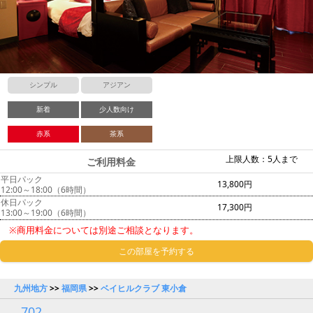
シンプル
アジアン
新着
少人数向け
赤系
茶系
上限人数：5人まで
ご利用料金
平日パック
13,800円
12:00～18:00（6時間）
休日パック
17,300円
13:00～19:00（6時間）
※商用料金については別途ご相談となります。
この部屋を予約する
九州地方
>>
福岡県
>>
ベイヒルクラブ 東小倉
702