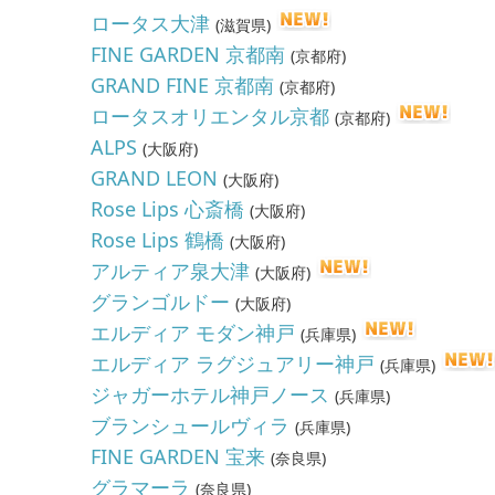
ロータス大津
(
滋賀県
)
FINE GARDEN 京都南
(
京都府
)
GRAND FINE 京都南
(
京都府
)
ロータスオリエンタル京都
(
京都府
)
ALPS
(
大阪府
)
GRAND LEON
(
大阪府
)
Rose Lips 心斎橋
(
大阪府
)
Rose Lips 鶴橋
(
大阪府
)
アルティア泉大津
(
大阪府
)
グランゴルドー
(
大阪府
)
エルディア モダン神戸
(
兵庫県
)
エルディア ラグジュアリー神戸
(
兵庫県
)
ジャガーホテル神戸ノース
(
兵庫県
)
ブランシュールヴィラ
(
兵庫県
)
FINE GARDEN 宝来
(
奈良県
)
グラマーラ
(
奈良県
)