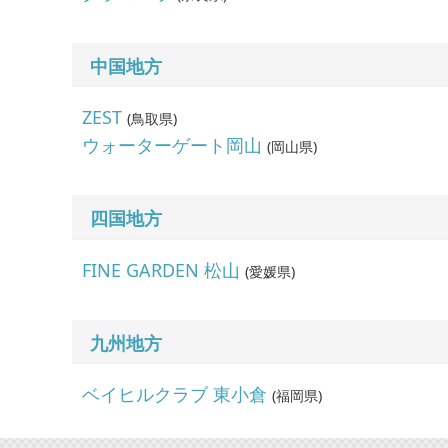
中国地方
ZEST
(
鳥取県
)
ウォーターゲート岡山
(
岡山県
)
四国地方
FINE GARDEN 松山
(
愛媛県
)
九州地方
ベイヒルクラブ 東小倉
(
福岡県
)