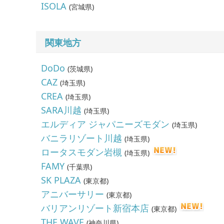
ISOLA
(
宮城県
)
関東地方
DoDo
(
茨城県
)
CAZ
(
埼玉県
)
CREA
(
埼玉県
)
SARA川越
(
埼玉県
)
エルディア ジャパニーズモダン
(
埼玉県
)
バニラリゾート川越
(
埼玉県
)
ロータスモダン岩槻
(
埼玉県
)
FAMY
(
千葉県
)
SK PLAZA
(
東京都
)
アニバーサリー
(
東京都
)
バリアンリゾート新宿本店
(
東京都
)
THE WAVE
(
神奈川県
)