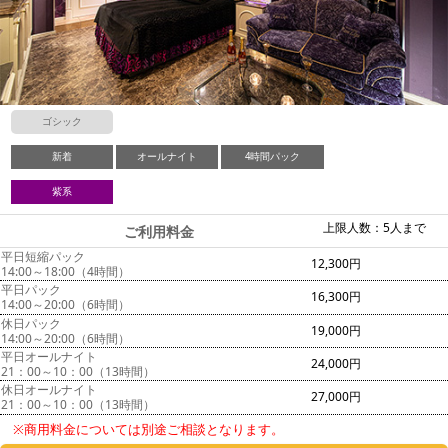
ゴシック
新着
オールナイト
4時間パック
紫系
上限人数：5人まで
ご利用料金
平日短縮パック
12,300円
14:00～18:00（4時間）
平日パック
16,300円
14:00～20:00（6時間）
休日パック
19,000円
14:00～20:00（6時間）
平日オールナイト
24,000円
21：00～10：00（13時間）
休日オールナイト
27,000円
21：00～10：00（13時間）
※商用料金については別途ご相談となります。