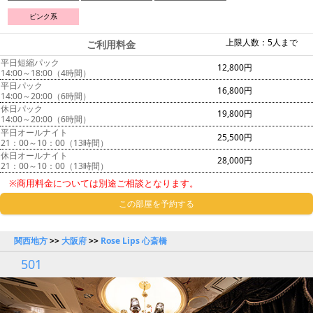
ピンク系
上限人数：5人まで
ご利用料金
平日短縮パック
12,800円
14:00～18:00（4時間）
平日パック
16,800円
14:00～20:00（6時間）
休日パック
19,800円
14:00～20:00（6時間）
平日オールナイト
25,500円
21：00～10：00（13時間）
休日オールナイト
28,000円
21：00～10：00（13時間）
※商用料金については別途ご相談となります。
この部屋を予約する
関西地方
>>
大阪府
>>
Rose Lips 心斎橋
501