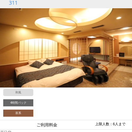
311
和風
4時間パック
茶系
上限人数：6人まで
ご利用料金