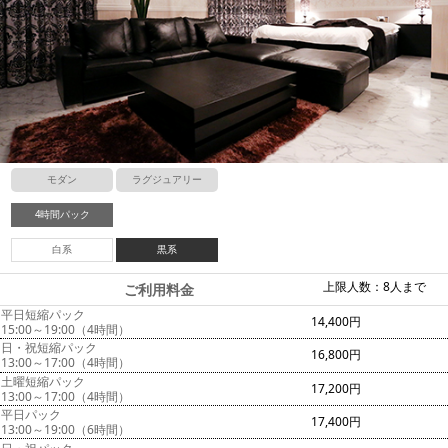
モダン
ラグジュアリー
4時間パック
白系
黒系
上限人数：8人まで
ご利用料金
平日短縮パック
14,400円
15:00～19:00（4時間）
日・祝短縮パック
16,800円
13:00～17:00（4時間）
土曜短縮パック
17,200円
13:00～17:00（4時間）
平日パック
17,400円
13:00～19:00（6時間）