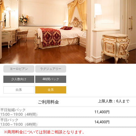
ヨーロピアン
ラグジュアリー
少人数向け
4時間パック
白系
金系
上限人数：6人まで
ご利用料金
平日短縮パック
11,400円
15:00～19:00（4時間）
平日パック
14,400円
13:00～19:00（6時間）
※商用料金については別途ご相談となります。