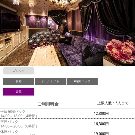
ゴシック
新着
オールナイト
4時間パック
紫系
上限人数：5人まで
ご利用料金
平日短縮パック
12,300円
14:00～18:00（4時間）
平日パック
16,300円
14:00～20:00（6時間）
休日パック
19,000円