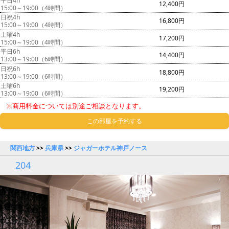
平日4h
12,400円
15:00～19:00（4時間）
日祝4h
16,800円
15:00～19:00（4時間）
土曜4h
17,200円
15:00～19:00（4時間）
平日6h
14,400円
13:00～19:00（6時間）
日祝6h
18,800円
13:00～19:00（6時間）
土曜6h
19,200円
13:00～19:00（6時間）
※商用料金については別途ご相談となります。
この部屋を予約する
関西地方
>>
兵庫県
>>
ジャガーホテル神戸ノース
204