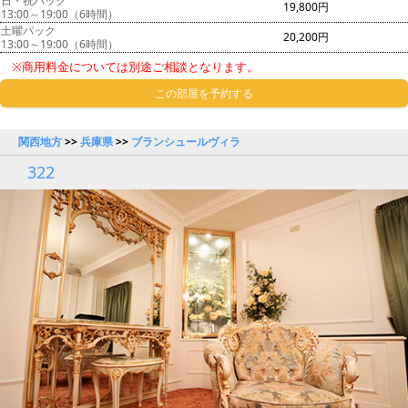
日・祝パック
19,800円
13:00～19:00（6時間）
土曜パック
20,200円
13:00～19:00（6時間）
※商用料金については別途ご相談となります。
この部屋を予約する
関西地方
>>
兵庫県
>>
ブランシュールヴィラ
322