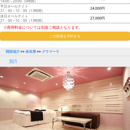
14:00～20:00（6時間）
平日オールナイト
24,000円
21：00～10：00（13時間）
休日オールナイト
27,000円
21：00～10：00（13時間）
※商用料金については別途ご相談となります。
この部屋を予約する
関西地方
>>
奈良県
>>
グラマーラ
301