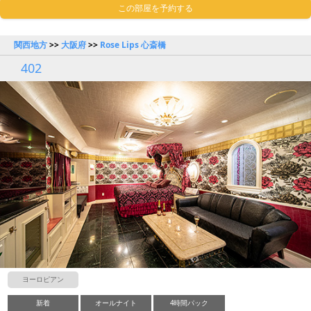
この部屋を予約する
関西地方
>>
大阪府
>>
Rose Lips 心斎橋
402
ヨーロピアン
新着
オールナイト
4時間パック