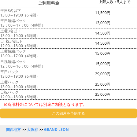
上限人数：5人まで
ご利用料金
平日3名以下
11,500円
13:00～19:00（6時間）
平日短縮パック
13,000円
13：00～17：00（4時間）
土曜3名以下
14,500円
13:00～19:00（6時間）
日･祝3名以下
14,500円
12:00～18:00（6時間）
土曜短縮パック
15,000円
13:00～17:00（4時間）
日祝短縮パック
15,000円
12：00～16：00（4時間）
平日パック
29,000円
13:00～19:00（6時間）
土曜パック
35,000円
13:00～19:00（6時間）
日祝パック
35,000円
12:00～18:00（6時間）
※商用料金については別途ご相談となります。
この部屋を予約する
関西地方
>>
大阪府
>>
GRAND LEON