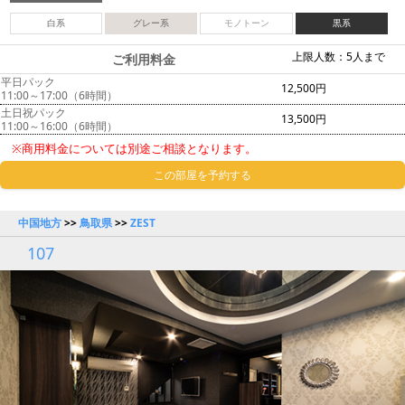
白系
グレー系
モノトーン
黒系
上限人数：5人まで
ご利用料金
平日パック
12,500円
11:00～17:00（6時間）
土日祝パック
13,500円
11:00～16:00（6時間）
※商用料金については別途ご相談となります。
この部屋を予約する
中国地方
>>
鳥取県
>>
ZEST
107