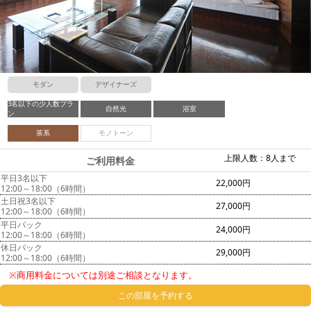
モダン
デザイナーズ
3名以下の少人数プラ
自然光
浴室
ン
茶系
モノトーン
上限人数：8人まで
ご利用料金
平日3名以下
22,000円
12:00～18:00（6時間）
土日祝3名以下
27,000円
12:00～18:00（6時間）
平日パック
24,000円
12:00～18:00（6時間）
休日パック
29,000円
12:00～18:00（6時間）
※商用料金については別途ご相談となります。
この部屋を予約する