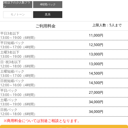
3名以下の少人数プラ
4時間パック
ン
モノトーン
黒系
上限人数：5人まで
ご利用料金
平日3名以下
11,000円
13:00～19:00（6時間）
平日短縮パック
12,500円
13:00～17:00（4時間）
土曜3名以下
13,000円
13:00～19:00（6時間）
日･祝3名以下
13,000円
12:00～18:00（6時間）
土曜短縮パック
14,500円
13:00～17:00（4時間）
日祝短縮パック
14,500円
12:00～16:00（4時間）
平日パック
27,000円
13:00～19:00（6時間）
土曜パック
34,000円
13:00～19:00（6時間）
日祝パック
34,000円
12:00～18:00（6時間）
※商用料金については別途ご相談となります。