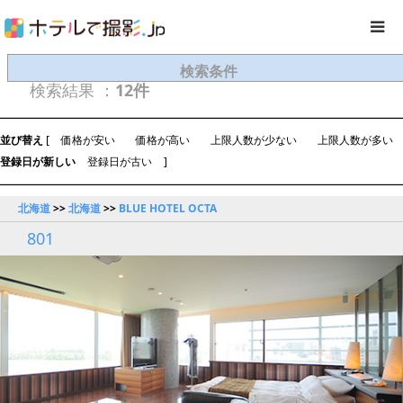
検索条件
検索結果 ：
12件
並び替え
[
価格が安い
価格が高い
上限人数が少ない
上限人数が多い
登録日が新しい
登録日が古い
]
北海道
>>
北海道
>>
BLUE HOTEL OCTA
801