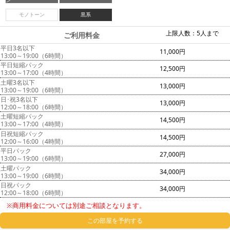
ン
モノトーン
黒系
上限人数：5人まで
ご利用料金
平日3名以下
11,000円
13:00～19:00（6時間）
平日短縮パック
12,500円
13:00～17:00（4時間）
土曜3名以下
13,000円
13:00～19:00（6時間）
日･祝3名以下
13,000円
12:00～18:00（6時間）
土曜短縮パック
14,500円
13:00～17:00（4時間）
日祝短縮パック
14,500円
12:00～16:00（4時間）
平日パック
27,000円
13:00～19:00（6時間）
土曜パック
34,000円
13:00～19:00（6時間）
日祝パック
34,000円
12:00～18:00（6時間）
※商用料金については別途ご相談となります。
この部屋を予約する