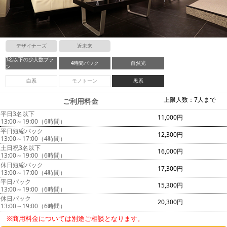
デザイナーズ
近未来
3名以下の少人数プラ
4時間パック
自然光
ン
白系
モノトーン
黒系
上限人数：7人まで
ご利用料金
平日3名以下
11,000円
13:00～19:00（6時間）
平日短縮パック
12,300円
13:00～17:00（4時間）
土日祝3名以下
16,000円
13:00～19:00（6時間）
休日短縮パック
17,300円
13:00～17:00（4時間）
平日パック
15,300円
13:00～19:00（6時間）
休日パック
20,300円
13:00～19:00（6時間）
※商用料金については別途ご相談となります。