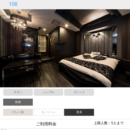
108
モダン
シンプル
ゴシック
新着
グレー系
モノトーン
黒系
上限人数：5人まで
ご利用料金