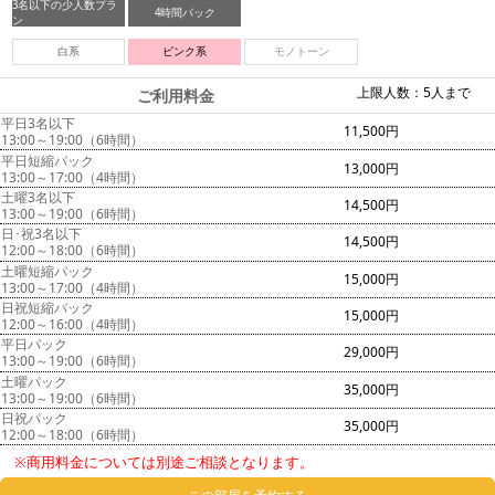
3名以下の少人数プラ
4時間パック
ン
白系
ピンク系
モノトーン
上限人数：5人まで
ご利用料金
平日3名以下
11,500円
13:00～19:00（6時間）
平日短縮パック
13,000円
13:00～17:00（4時間）
土曜3名以下
14,500円
13:00～19:00（6時間）
日･祝3名以下
14,500円
12:00～18:00（6時間）
土曜短縮パック
15,000円
13:00～17:00（4時間）
日祝短縮パック
15,000円
12:00～16:00（4時間）
平日パック
29,000円
13:00～19:00（6時間）
土曜パック
35,000円
13:00～19:00（6時間）
日祝パック
35,000円
12:00～18:00（6時間）
※商用料金については別途ご相談となります。