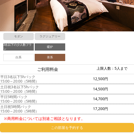
モダン
ラグジュアリー
3名以下の少人数プラ
暖炉
ン
白系
茶系
上限人数：5人まで
ご利用料金
平日3名以下5hパック
12,500円
15:00～20:00（5時間）
土日祝3名以下5hパック
14,500円
15:00～20:00（5時間）
平日5時間パック
14,700円
15:00～20:00（5時間）
土日祝5時間パック
17,200円
15:00～20:00（5時間）
※商用料金については別途ご相談となります。
この部屋を予約する