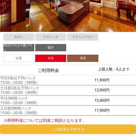
モダン
クラシック
ラグジュアリー
3名以下の少人数プラ
暖炉
ン
白系
赤系
茶系
上限人数：6人まで
ご利用料金
平日3名以下5hパック
11,900円
15:00～20:00（5時間）
土日祝3名以下5hパック
13,900円
15:00～20:00（5時間）
平日5時間パック
15,400円
15:00～20:00（5時間）
土日祝5時間パック
17,900円
15:00～20:00（5時間）
※商用料金については別途ご相談となります。
この部屋を予約する