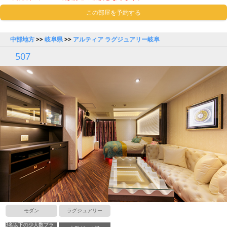
この部屋を予約する
中部地方
>>
岐阜県
>>
アルティア ラグジュアリー岐阜
507
モダン
ラグジュアリー
3名以下の少人数プラ