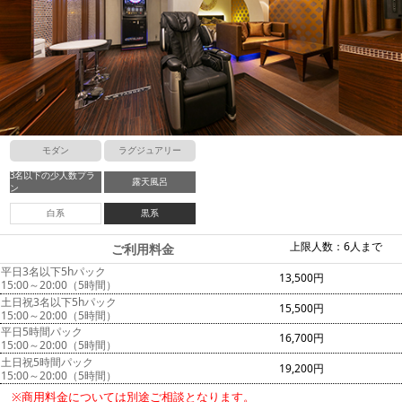
モダン
ラグジュアリー
3名以下の少人数プラ
露天風呂
ン
白系
黒系
上限人数：6人まで
ご利用料金
平日3名以下5hパック
13,500円
15:00～20:00（5時間）
土日祝3名以下5hパック
15,500円
15:00～20:00（5時間）
平日5時間パック
16,700円
15:00～20:00（5時間）
土日祝5時間パック
19,200円
15:00～20:00（5時間）
※商用料金については別途ご相談となります。