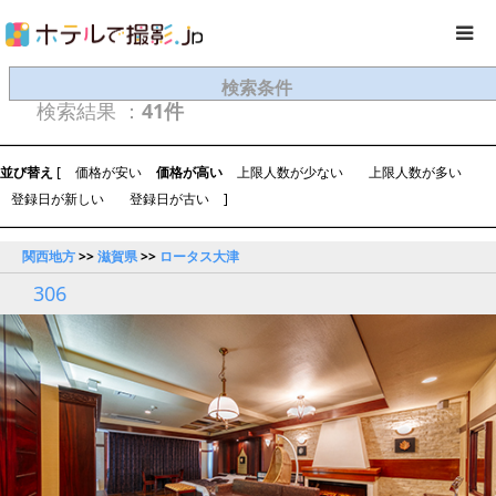
検索条件
検索結果 ：
41件
並び替え
[
価格が安い
価格が高い
上限人数が少ない
上限人数が多い
登録日が新しい
登録日が古い
]
関西地方
>>
滋賀県
>>
ロータス大津
306