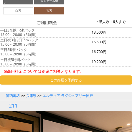
大型ゲーム機
ン
白系
茶系
上限人数：6人まで
ご利用料金
平日3名以下5hパック
13,500円
15:00～20:00（5時間）
土日祝3名以下5hパック
15,500円
15:00～20:00（5時間）
平日5時間パック
16,700円
15:00～20:00（5時間）
土日祝5時間パック
19,200円
15:00～20:00（5時間）
※商用料金については別途ご相談となります。
この部屋を予約する
関西地方
>>
兵庫県
>>
エルディア ラグジュアリー神戸
211