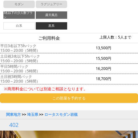
モダン
ラグジュアリー
3名以下の少人数プラ
露天風呂
ン
白系
黒系
上限人数：5人まで
ご利用料金
平日3名以下5hパック
13,500円
15:00～20:00（5時間）
土日祝3名以下5hパック
15,500円
15:00～20:00（5時間）
平日5時間パック
16,200円
15:00～20:00（5時間）
土日祝5時間パック
18,700円
15:00～20:00（5時間）
※商用料金については別途ご相談となります。
この部屋を予約する
関東地方
>>
埼玉県
>>
ロータスモダン岩槻
402