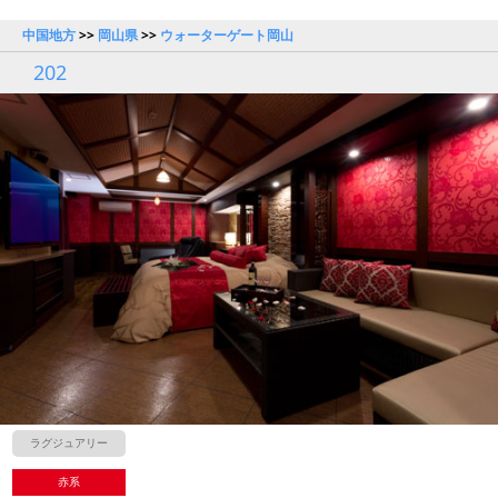
中国地方
>>
岡山県
>>
ウォーターゲート岡山
202
ラグジュアリー
赤系