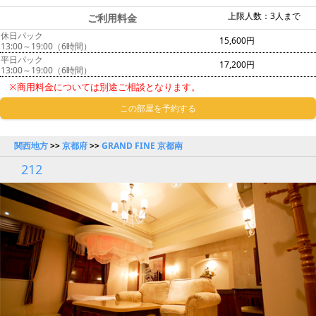
上限人数：3人まで
ご利用料金
休日パック
15,600円
13:00～19:00（6時間）
平日パック
17,200円
13:00～19:00（6時間）
※商用料金については別途ご相談となります。
この部屋を予約する
関西地方
>>
京都府
>>
GRAND FINE 京都南
212