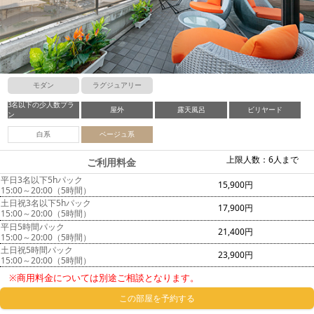
モダン
ラグジュアリー
3名以下の少人数プラ
屋外
露天風呂
ビリヤード
ン
白系
ベージュ系
上限人数：6人まで
ご利用料金
平日3名以下5hパック
15,900円
15:00～20:00（5時間）
土日祝3名以下5hパック
17,900円
15:00～20:00（5時間）
平日5時間パック
21,400円
15:00～20:00（5時間）
土日祝5時間パック
23,900円
15:00～20:00（5時間）
※商用料金については別途ご相談となります。
この部屋を予約する