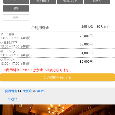
大人数向け
4時間パック
自然光
ン
屋外
白系
上限人数：10人まで
ご利用料金
平日3名以下
23,800円
13:00～17:00（4時間）
休日3名以下
28,000円
13:00～17:00（4時間）
平日パック
31,800円
13:00～17:00（4時間）
休日パック
36,000円
13:00～17:00（4時間）
※商用料金については別途ご相談となります。
この部屋を予約する
関西地方
>>
大阪府
>>
ALPS
1301