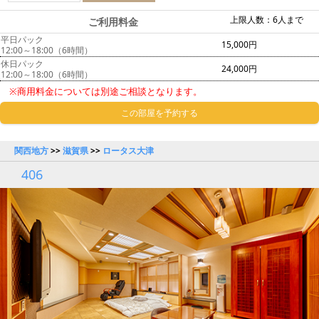
上限人数：6人まで
ご利用料金
平日パック
15,000円
12:00～18:00（6時間）
休日パック
24,000円
12:00～18:00（6時間）
※商用料金については別途ご相談となります。
この部屋を予約する
関西地方
>>
滋賀県
>>
ロータス大津
406