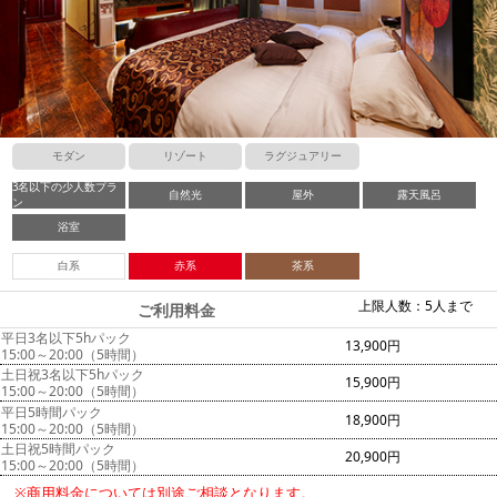
モダン
リゾート
ラグジュアリー
3名以下の少人数プラ
自然光
屋外
露天風呂
ン
浴室
白系
赤系
茶系
上限人数：5人まで
ご利用料金
平日3名以下5hパック
13,900円
15:00～20:00（5時間）
土日祝3名以下5hパック
15,900円
15:00～20:00（5時間）
平日5時間パック
18,900円
15:00～20:00（5時間）
土日祝5時間パック
20,900円
15:00～20:00（5時間）
※商用料金については別途ご相談となります。