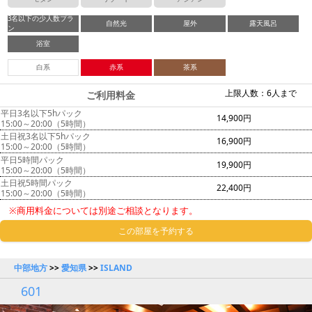
3名以下の少人数プラ
自然光
屋外
露天風呂
ン
浴室
白系
赤系
茶系
上限人数：6人まで
ご利用料金
平日3名以下5hパック
14,900円
15:00～20:00（5時間）
土日祝3名以下5hパック
16,900円
15:00～20:00（5時間）
平日5時間パック
19,900円
15:00～20:00（5時間）
土日祝5時間パック
22,400円
15:00～20:00（5時間）
※商用料金については別途ご相談となります。
この部屋を予約する
中部地方
>>
愛知県
>>
ISLAND
601