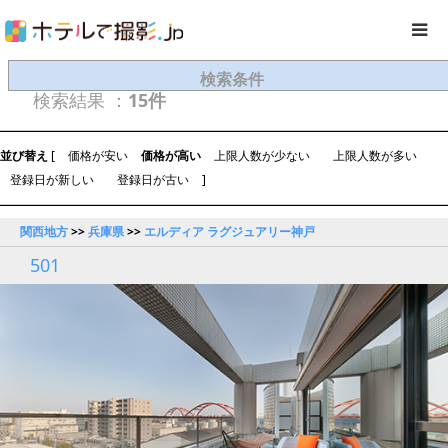
検索条件
検索結果 ：
15件
並び替え
[
価格が安い
価格が高い
上限人数が少ない
上限人数が多い
登録日が新しい
登録日が古い
]
関西地方
>>
兵庫県
>>
エルディア ラグジュアリー神戸
501