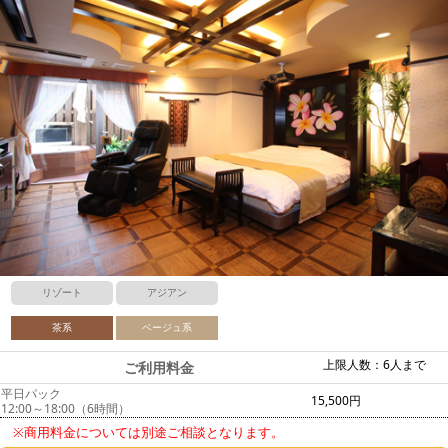
リゾート
アジアン
茶系
ベージュ系
上限人数：6人まで
ご利用料金
平日パック
15,500円
12:00～18:00（6時間）
※商用料金については別途ご相談となります。