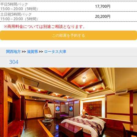
平日5時間パック
17,700円
15:00～20:00（5時間）
土日祝5時間パック
20,200円
15:00～20:00（5時間）
※商用料金については別途ご相談となります。
この部屋を予約する
関西地方
>>
滋賀県
>>
ロータス大津
304