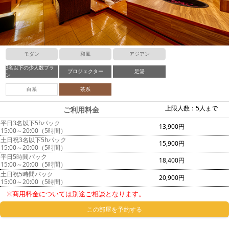
モダン
和風
アジアン
3名以下の少人数プラ
プロジェクター
足湯
ン
白系
茶系
上限人数：5人まで
ご利用料金
平日3名以下5hパック
13,900円
15:00～20:00（5時間）
土日祝3名以下5hパック
15,900円
15:00～20:00（5時間）
平日5時間パック
18,400円
15:00～20:00（5時間）
土日祝5時間パック
20,900円
15:00～20:00（5時間）
※商用料金については別途ご相談となります。
この部屋を予約する