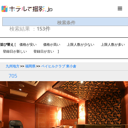
検索条件
検索結果 ：
153件
並び替え
[
価格が安い
価格が高い
上限人数が少ない
上限人数が多い
登録日が新しい
登録日が古い
]
九州地方
>>
福岡県
>>
ベイヒルクラブ 東小倉
705