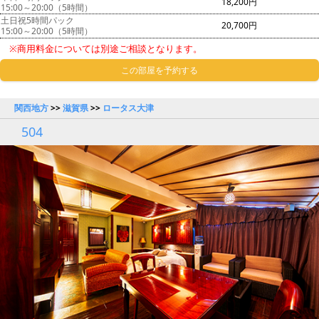
18,200円
15:00～20:00（5時間）
土日祝5時間パック
20,700円
15:00～20:00（5時間）
※商用料金については別途ご相談となります。
この部屋を予約する
関西地方
>>
滋賀県
>>
ロータス大津
504