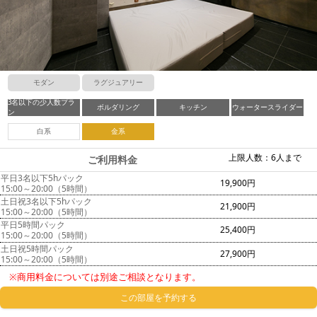
モダン
ラグジュアリー
3名以下の少人数プラ
ボルダリング
キッチン
ウォータースライダー
ン
白系
金系
上限人数：6人まで
ご利用料金
平日3名以下5hパック
19,900円
15:00～20:00（5時間）
土日祝3名以下5hパック
21,900円
15:00～20:00（5時間）
平日5時間パック
25,400円
15:00～20:00（5時間）
土日祝5時間パック
27,900円
15:00～20:00（5時間）
※商用料金については別途ご相談となります。
この部屋を予約する