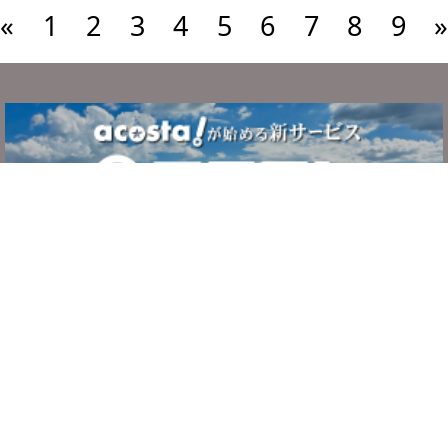
«
1
2
3
4
5
6
7
8
9
»
サービスについて
ご利用の流れ
システム・利用規約
よくある質問
お問い合わせ
運営者情報
プライバシーポリシー
c
ホテルで撮影.jp
. All Rights Reserved.