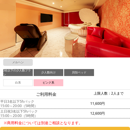
メルヘン
3名以下の少人数プラ
少人数向け
貝殻ベッド
ン
白系
ピンク系
上限人数：2人まで
ご利用料金
平日3名以下5hパック
11,600円
15:00～20:00（5時間）
土日祝3名以下5hパック
12,600円
15:00～20:00（5時間）
※商用料金については別途ご相談となります。