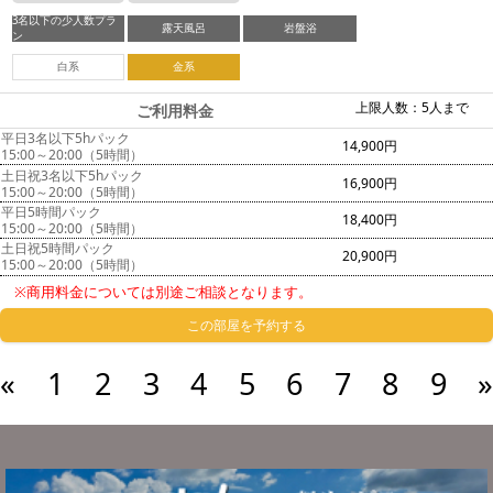
3名以下の少人数プラ
露天風呂
岩盤浴
ン
白系
金系
上限人数：5人まで
ご利用料金
平日3名以下5hパック
14,900円
15:00～20:00（5時間）
土日祝3名以下5hパック
16,900円
15:00～20:00（5時間）
平日5時間パック
18,400円
15:00～20:00（5時間）
土日祝5時間パック
20,900円
15:00～20:00（5時間）
※商用料金については別途ご相談となります。
この部屋を予約する
«
1
2
3
4
5
6
7
8
9
»