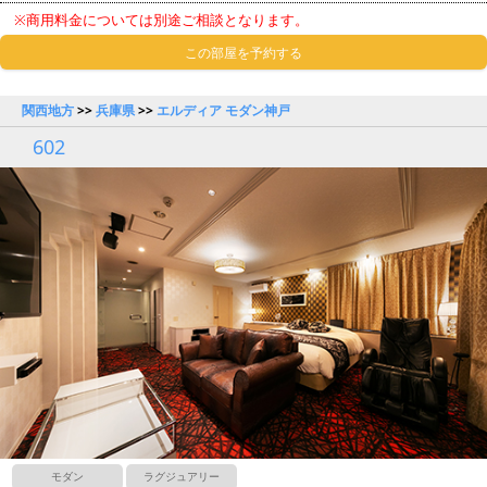
※商用料金については別途ご相談となります。
この部屋を予約する
関西地方
>>
兵庫県
>>
エルディア モダン神戸
602
モダン
ラグジュアリー