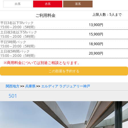
白系
赤系
茶系
上限人数：5人まで
ご利用料金
平日3名以下5hパック
13,900円
15:00～20:00（5時間）
土日祝3名以下5hパック
15,900円
15:00～20:00（5時間）
平日5時間パック
18,900円
15:00～20:00（5時間）
土日祝5時間パック
20,900円
15:00～20:00（5時間）
※商用料金については別途ご相談となります。
この部屋を予約する
関西地方
>>
兵庫県
>>
エルディア ラグジュアリー神戸
501