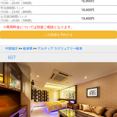
16,900円
15:00～20:00（5時間）
平日8時間パック
18,400円
15:00～23:00（8時間）
土日祝5時間パック
19,400円
15:00～20:00（5時間）
※商用料金については別途ご相談となります。
この部屋を予約する
中部地方
>>
岐阜県
>>
アルティア ラグジュアリー岐阜
607