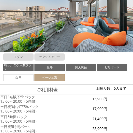
モダン
ラグジュアリー
3名以下の少人数プラ
屋外
露天風呂
ビリヤード
ン
白系
ベージュ系
上限人数：6人まで
ご利用料金
平日3名以下5hパック
15,900円
15:00～20:00（5時間）
土日祝3名以下5hパック
17,900円
15:00～20:00（5時間）
平日5時間パック
21,400円
15:00～20:00（5時間）
土日祝5時間パック
23,900円
15:00～20:00（5時間）