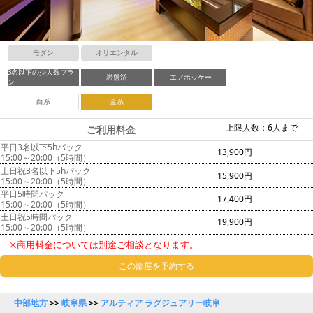
モダン
オリエンタル
3名以下の少人数プラ
岩盤浴
エアホッケー
ン
白系
金系
上限人数：6人まで
ご利用料金
平日3名以下5hパック
13,900円
15:00～20:00（5時間）
土日祝3名以下5hパック
15,900円
15:00～20:00（5時間）
平日5時間パック
17,400円
15:00～20:00（5時間）
土日祝5時間パック
19,900円
15:00～20:00（5時間）
※商用料金については別途ご相談となります。
この部屋を予約する
中部地方
>>
岐阜県
>>
アルティア ラグジュアリー岐阜