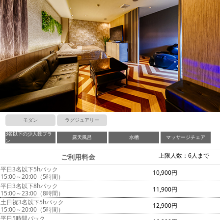
モダン
ラグジュアリー
3名以下の少人数プラ
露天風呂
水槽
マッサージチェア
ン
上限人数：6人まで
ご利用料金
平日3名以下5hパック
10,900円
15:00～20:00（5時間）
平日3名以下8hパック
11,900円
15:00～23:00（8時間）
土日祝3名以下5hパック
12,900円
15:00～20:00（5時間）
平日5時間パック