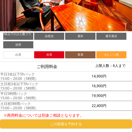
3名以下の少人数プラ
自然光
屋外
露天風呂
ン
浴室
白系
赤系
茶系
オレンジ系
上限人数：6人まで
ご利用料金
平日3名以下5hパック
14,900円
15:00～20:00（5時間）
土日祝3名以下5hパック
16,900円
15:00～20:00（5時間）
平日5時間パック
19,900円
15:00～20:00（5時間）
土日祝5時間パック
22,400円
15:00～20:00（5時間）
※商用料金については別途ご相談となります。
この部屋を予約する