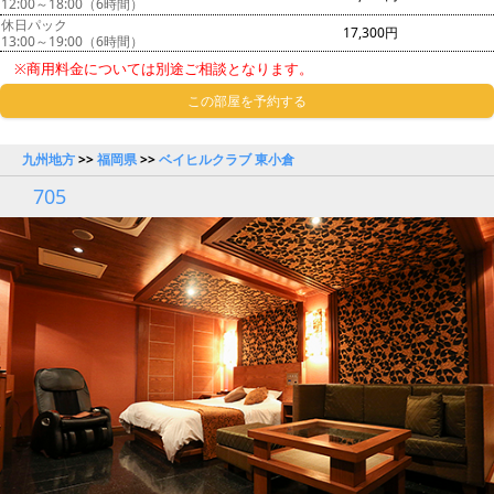
12:00～18:00（6時間）
休日パック
17,300円
13:00～19:00（6時間）
※商用料金については別途ご相談となります。
この部屋を予約する
九州地方
>>
福岡県
>>
ベイヒルクラブ 東小倉
705