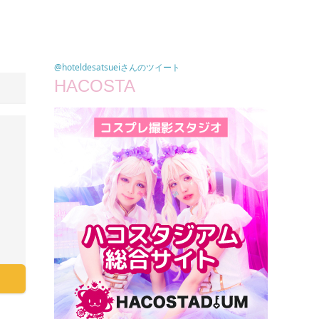
@hoteldesatsueiさんのツイート
HACOSTA