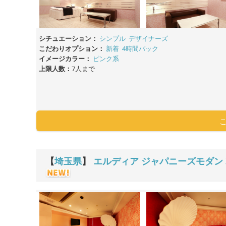
シチュエーション：
シンプル
デザイナーズ
こだわりオプション：
新着
4時間パック
イメージカラー：
ピンク系
上限人数：
7人まで
【
埼玉県
】
エルディア ジャパニーズモダン