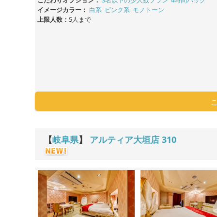
イメージカラー：
白系
ピンク系
モノトーン
上限人数：
5人まで
【
岐阜県
】
アルティア大垣店
310