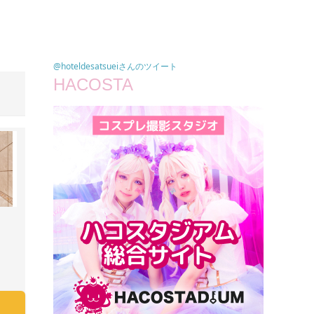
@hoteldesatsueiさんのツイート
HACOSTA