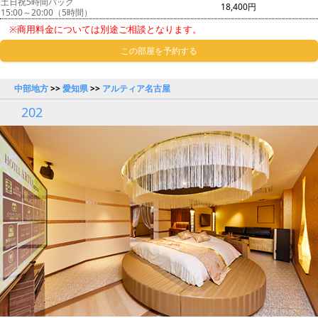
土日祝5時間パック
18,400円
15:00～20:00（5時間）
※商用料金については別途ご相談となります。
この部屋を予約する
中部地方
>>
愛知県
>>
アルティア名古屋
202