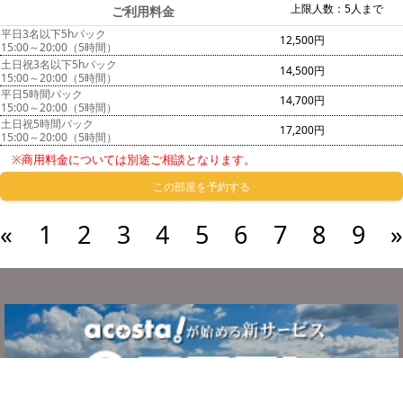
上限人数：5人まで
ご利用料金
平日3名以下5hパック
12,500円
15:00～20:00（5時間）
土日祝3名以下5hパック
14,500円
15:00～20:00（5時間）
平日5時間パック
14,700円
15:00～20:00（5時間）
土日祝5時間パック
17,200円
15:00～20:00（5時間）
※商用料金については別途ご相談となります。
この部屋を予約する
«
1
2
3
4
5
6
7
8
9
»