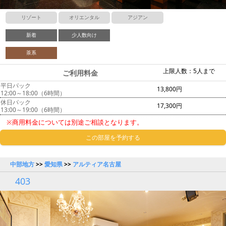
リゾート
オリエンタル
アジアン
新着
少人数向け
茶系
上限人数：5人まで
ご利用料金
平日パック
13,800円
12:00～18:00（6時間）
休日パック
17,300円
13:00～19:00（6時間）
※商用料金については別途ご相談となります。
この部屋を予約する
中部地方
>>
愛知県
>>
アルティア名古屋
403