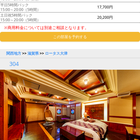
平日5時間パック
17,700円
15:00～20:00（5時間）
土日祝5時間パック
20,200円
15:00～20:00（5時間）
※商用料金については別途ご相談となります。
この部屋を予約する
関西地方
>>
滋賀県
>>
ロータス大津
304