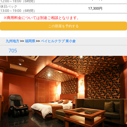
12:00～18:00（6時間）
休日パック
17,300円
13:00～19:00（6時間）
※商用料金については別途ご相談となります。
この部屋を予約する
九州地方
>>
福岡県
>>
ベイヒルクラブ 東小倉
705