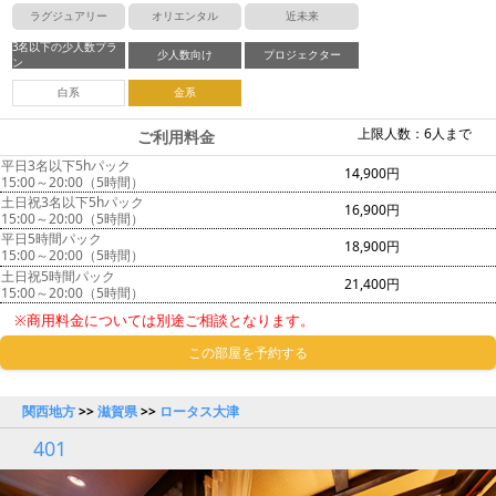
ラグジュアリー
オリエンタル
近未来
3名以下の少人数プラ
少人数向け
プロジェクター
ン
白系
金系
上限人数：6人まで
ご利用料金
平日3名以下5hパック
14,900円
15:00～20:00（5時間）
土日祝3名以下5hパック
16,900円
15:00～20:00（5時間）
平日5時間パック
18,900円
15:00～20:00（5時間）
土日祝5時間パック
21,400円
15:00～20:00（5時間）
※商用料金については別途ご相談となります。
この部屋を予約する
関西地方
>>
滋賀県
>>
ロータス大津
401