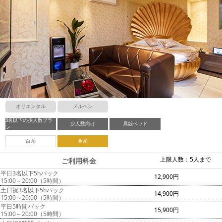
オリエンタル
メルヘン
3名以下の少人数プラ
少人数向け
貝殻ベッド
ン
白系
金系
上限人数：5人まで
ご利用料金
平日3名以下5hパック
12,900円
15:00～20:00（5時間）
土日祝3名以下5hパック
14,900円
15:00～20:00（5時間）
平日5時間パック
15,900円
15:00～20:00（5時間）