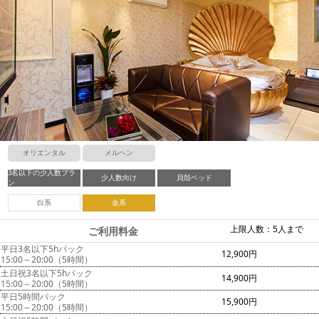
オリエンタル
メルヘン
3名以下の少人数プラ
少人数向け
貝殻ベッド
ン
白系
金系
上限人数：5人まで
ご利用料金
平日3名以下5hパック
12,900円
15:00～20:00（5時間）
土日祝3名以下5hパック
14,900円
15:00～20:00（5時間）
平日5時間パック
15,900円
15:00～20:00（5時間）