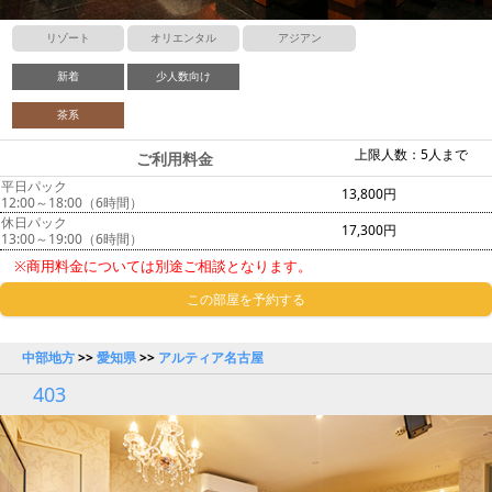
リゾート
オリエンタル
アジアン
新着
少人数向け
茶系
上限人数：5人まで
ご利用料金
平日パック
13,800円
12:00～18:00（6時間）
休日パック
17,300円
13:00～19:00（6時間）
※商用料金については別途ご相談となります。
この部屋を予約する
中部地方
>>
愛知県
>>
アルティア名古屋
403