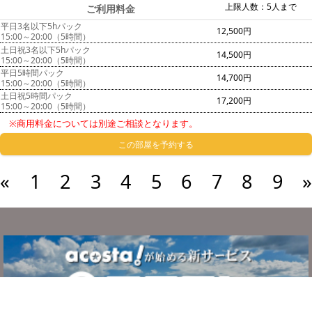
上限人数：5人まで
ご利用料金
平日3名以下5hパック
12,500円
15:00～20:00（5時間）
土日祝3名以下5hパック
14,500円
15:00～20:00（5時間）
平日5時間パック
14,700円
15:00～20:00（5時間）
土日祝5時間パック
17,200円
15:00～20:00（5時間）
※商用料金については別途ご相談となります。
この部屋を予約する
«
1
2
3
4
5
6
7
8
9
»