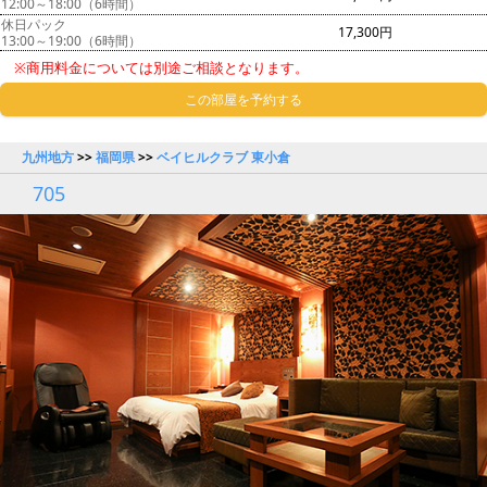
12:00～18:00（6時間）
休日パック
17,300円
13:00～19:00（6時間）
※商用料金については別途ご相談となります。
この部屋を予約する
九州地方
>>
福岡県
>>
ベイヒルクラブ 東小倉
705