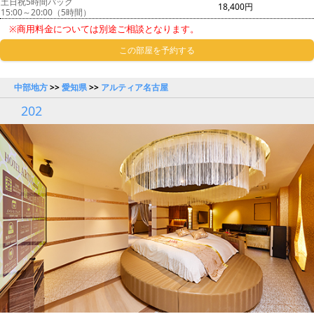
土日祝5時間パック
18,400円
15:00～20:00（5時間）
※商用料金については別途ご相談となります。
この部屋を予約する
中部地方
>>
愛知県
>>
アルティア名古屋
202