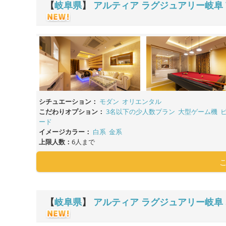
【
岐阜県
】
アルティア ラグジュアリー岐阜
シチュエーション：
モダン
オリエンタル
こだわりオプション：
3名以下の少人数プラン
大型ゲーム機
ード
イメージカラー：
白系
金系
上限人数：
6人まで
【
岐阜県
】
アルティア ラグジュアリー岐阜