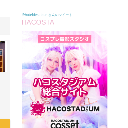
@hoteldesatsueiさんのツイート
HACOSTA