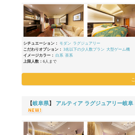
シチュエーション：
モダン
ラグジュアリー
こだわりオプション：
3名以下の少人数プラン
大型ゲーム機
イメージカラー：
白系
茶系
上限人数：
6人まで
【
岐阜県
】
アルティア ラグジュアリー岐阜