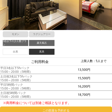
モダン
ラグジュアリー
3名以下の少人数プラ
露天風呂
ン
白系
黒系
上限人数：5人まで
ご利用料金
平日3名以下5hパック
13,500円
15:00～20:00（5時間）
土日祝3名以下5hパック
15,500円
15:00～20:00（5時間）
平日5時間パック
16,200円
15:00～20:00（5時間）
土日祝5時間パック
18,700円
15:00～20:00（5時間）
※商用料金については別途ご相談となります。
この部屋を予約する