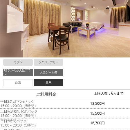
モダン
ラグジュアリー
3名以下の少人数プラ
大型ゲーム機
ン
白系
黒系
上限人数：6人まで
ご利用料金
平日3名以下5hパック
13,500円
15:00～20:00（5時間）
土日祝3名以下5hパック
15,500円
15:00～20:00（5時間）
平日5時間パック
16,700円
15:00～20:00（5時間）