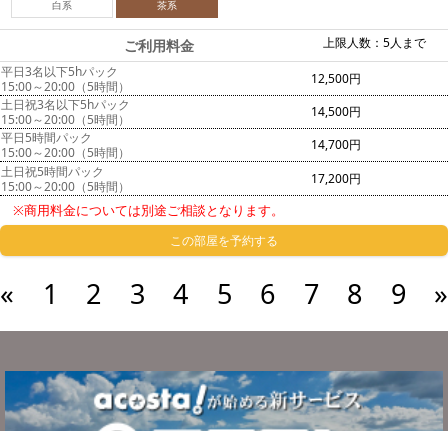
白系
茶系
上限人数：5人まで
ご利用料金
平日3名以下5hパック
12,500円
15:00～20:00（5時間）
土日祝3名以下5hパック
14,500円
15:00～20:00（5時間）
平日5時間パック
14,700円
15:00～20:00（5時間）
土日祝5時間パック
17,200円
15:00～20:00（5時間）
※商用料金については別途ご相談となります。
この部屋を予約する
«
1
2
3
4
5
6
7
8
9
»