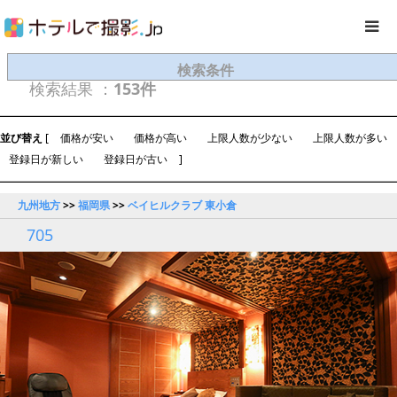
検索条件
検索結果 ：
153件
並び替え
[
価格が安い
価格が高い
上限人数が少ない
上限人数が多い
登録日が新しい
登録日が古い
]
九州地方
>>
福岡県
>>
ベイヒルクラブ 東小倉
705