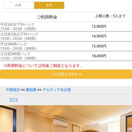
白系
金系
上限人数：5人まで
ご利用料金
平日3名以下5hパック
12,900円
15:00～20:00（5時間）
土日祝3名以下5hパック
14,900円
15:00～20:00（5時間）
平日5時間パック
15,900円
15:00～20:00（5時間）
土日祝5時間パック
18,400円
15:00～20:00（5時間）
※商用料金については別途ご相談となります。
この部屋を予約する
中部地方
>>
愛知県
>>
アルティア名古屋
303