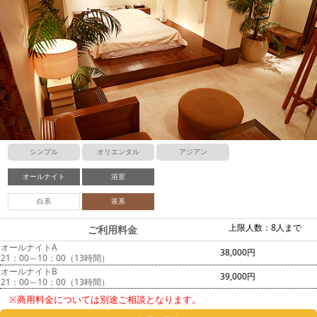
シンプル
オリエンタル
アジアン
オールナイト
浴室
白系
茶系
上限人数：8人まで
ご利用料金
オールナイトA
38,000円
21：00～10：00（13時間）
オールナイトB
39,000円
21：00～10：00（13時間）
※商用料金については別途ご相談となります。