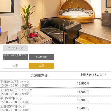
デザイナーズ
3名以下の少人数プラ
少人数向け
ン
白系
金系
上限人数：5人まで
ご利用料金
平日3名以下5hパック
12,900円
15:00～20:00（5時間）
土日祝3名以下5hパック
14,900円
15:00～20:00（5時間）
平日5時間パック
15,900円
15:00～20:00（5時間）
土日祝5時間パック
18,400円
15:00～20:00（5時間）