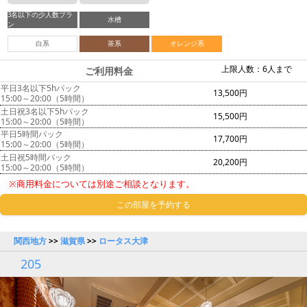
3名以下の少人数プラ
水槽
ン
白系
茶系
オレンジ系
上限人数：6人まで
ご利用料金
平日3名以下5hパック
13,500円
15:00～20:00（5時間）
土日祝3名以下5hパック
15,500円
15:00～20:00（5時間）
平日5時間パック
17,700円
15:00～20:00（5時間）
土日祝5時間パック
20,200円
15:00～20:00（5時間）
※商用料金については別途ご相談となります。
この部屋を予約する
関西地方
>>
滋賀県
>>
ロータス大津
205