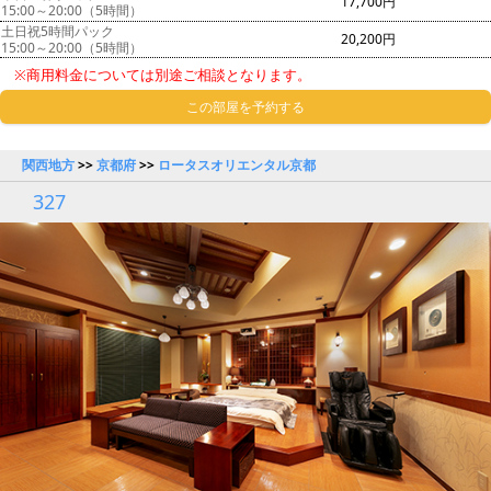
17,700円
15:00～20:00（5時間）
土日祝5時間パック
20,200円
15:00～20:00（5時間）
※商用料金については別途ご相談となります。
この部屋を予約する
関西地方
>>
京都府
>>
ロータスオリエンタル京都
327