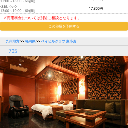
12:00～18:00（6時間）
休日パック
17,300円
13:00～19:00（6時間）
※商用料金については別途ご相談となります。
この部屋を予約する
九州地方
>>
福岡県
>>
ベイヒルクラブ 東小倉
705