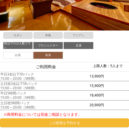
モダン
和風
アジアン
3名以下の少人数プラ
プロジェクター
足湯
ン
白系
茶系
上限人数：5人まで
ご利用料金
平日3名以下5hパック
13,900円
15:00～20:00（5時間）
土日祝3名以下5hパック
15,900円
15:00～20:00（5時間）
平日5時間パック
18,400円
15:00～20:00（5時間）
土日祝5時間パック
20,900円
15:00～20:00（5時間）
※商用料金については別途ご相談となります。
この部屋を予約する