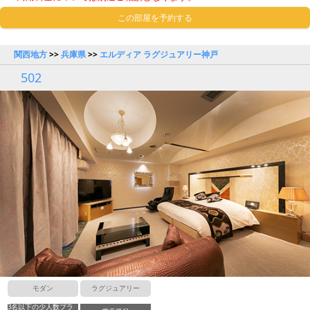
この部屋を予約する
関西地方
>>
兵庫県
>>
エルディア ラグジュアリー神戸
502
モダン
ラグジュアリー
3名以下の少人数プラ