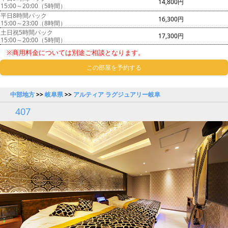
14,800円
15:00～20:00（5時間）
平日8時間パック
16,300円
15:00～23:00（8時間）
土日祝5時間パック
17,300円
15:00～20:00（5時間）
※商用料金については別途ご相談となります。
この部屋を予約する
中部地方
>>
岐阜県
>>
アルティア ラグジュアリー岐阜
407