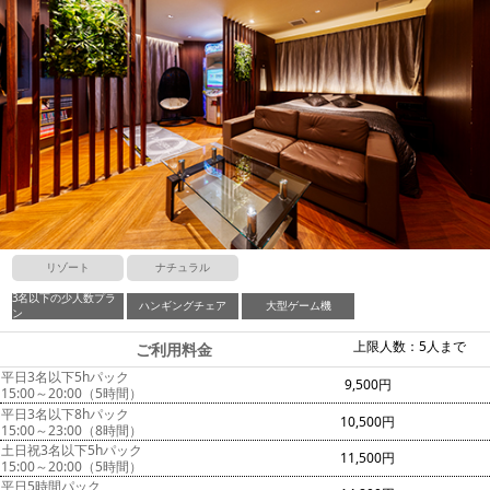
リゾート
ナチュラル
3名以下の少人数プラ
ハンギングチェア
大型ゲーム機
ン
上限人数：5人まで
ご利用料金
平日3名以下5hパック
9,500円
15:00～20:00（5時間）
平日3名以下8hパック
10,500円
15:00～23:00（8時間）
土日祝3名以下5hパック
11,500円
15:00～20:00（5時間）
平日5時間パック