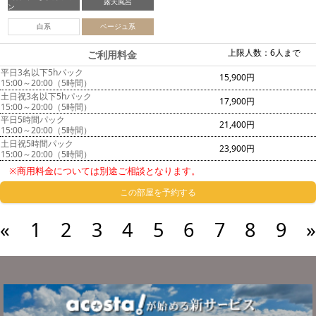
露天風呂
ン
白系
ベージュ系
上限人数：6人まで
ご利用料金
平日3名以下5hパック
15,900円
15:00～20:00（5時間）
土日祝3名以下5hパック
17,900円
15:00～20:00（5時間）
平日5時間パック
21,400円
15:00～20:00（5時間）
土日祝5時間パック
23,900円
15:00～20:00（5時間）
※商用料金については別途ご相談となります。
この部屋を予約する
«
1
2
3
4
5
6
7
8
9
»