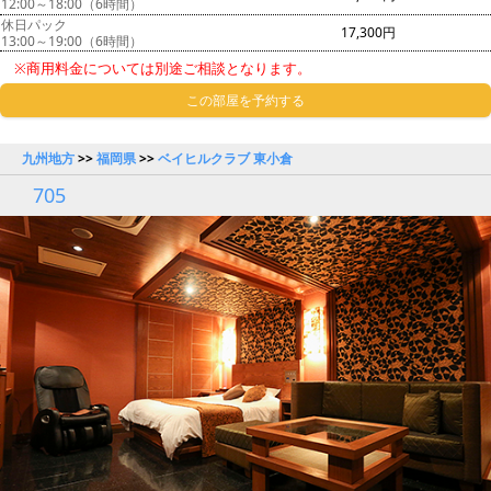
12:00～18:00（6時間）
休日パック
17,300円
13:00～19:00（6時間）
※商用料金については別途ご相談となります。
この部屋を予約する
九州地方
>>
福岡県
>>
ベイヒルクラブ 東小倉
705