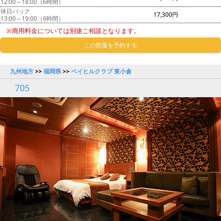
12:00～18:00（6時間）
休日パック
17,300円
13:00～19:00（6時間）
※商用料金については別途ご相談となります。
この部屋を予約する
九州地方
>>
福岡県
>>
ベイヒルクラブ 東小倉
705