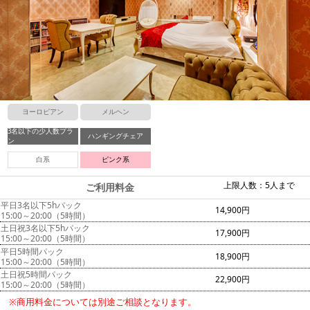
ヨーロピアン
メルヘン
3名以下の少人数プラ
ハンギングチェア
ン
白系
ピンク系
上限人数：5人まで
ご利用料金
平日3名以下5hパック
14,900円
15:00～20:00（5時間）
土日祝3名以下5hパック
17,900円
15:00～20:00（5時間）
平日5時間パック
18,900円
15:00～20:00（5時間）
土日祝5時間パック
22,900円
15:00～20:00（5時間）
※商用料金については別途ご相談となります。