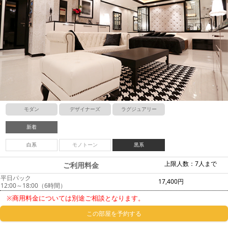
モダン
デザイナーズ
ラグジュアリー
新着
白系
モノトーン
黒系
上限人数：7人まで
ご利用料金
平日パック
17,400円
12:00～18:00（6時間）
※商用料金については別途ご相談となります。
この部屋を予約する