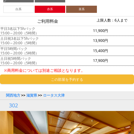
ン
白系
赤系
茶系
上限人数：6人まで
ご利用料金
平日3名以下5hパック
11,900円
15:00～20:00（5時間）
土日祝3名以下5hパック
13,900円
15:00～20:00（5時間）
平日5時間パック
15,400円
15:00～20:00（5時間）
土日祝5時間パック
17,900円
15:00～20:00（5時間）
※商用料金については別途ご相談となります。
この部屋を予約する
関西地方
>>
滋賀県
>>
ロータス大津
302