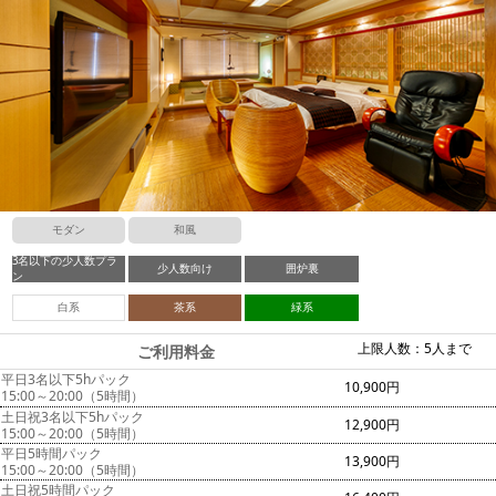
モダン
和風
3名以下の少人数プラ
少人数向け
囲炉裏
ン
白系
茶系
緑系
上限人数：5人まで
ご利用料金
平日3名以下5hパック
10,900円
15:00～20:00（5時間）
土日祝3名以下5hパック
12,900円
15:00～20:00（5時間）
平日5時間パック
13,900円
15:00～20:00（5時間）
土日祝5時間パック