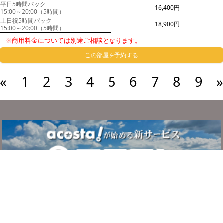
平日5時間パック
16,400円
15:00～20:00（5時間）
土日祝5時間パック
18,900円
15:00～20:00（5時間）
※商用料金については別途ご相談となります。
この部屋を予約する
«
1
2
3
4
5
6
7
8
9
»