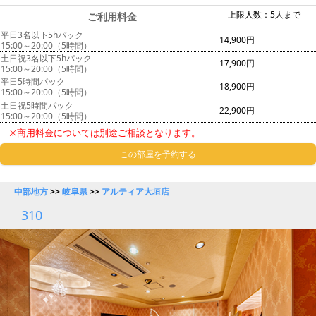
上限人数：5人まで
ご利用料金
平日3名以下5hパック
14,900円
15:00～20:00（5時間）
土日祝3名以下5hパック
17,900円
15:00～20:00（5時間）
平日5時間パック
18,900円
15:00～20:00（5時間）
土日祝5時間パック
22,900円
15:00～20:00（5時間）
※商用料金については別途ご相談となります。
この部屋を予約する
中部地方
>>
岐阜県
>>
アルティア大垣店
310