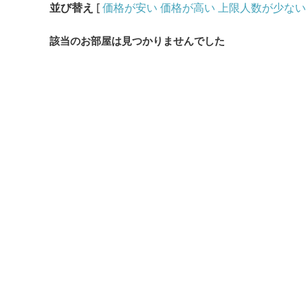
並び替え
[
価格が安い
価格が高い
上限人数が少ない
該当のお部屋は見つかりませんでした