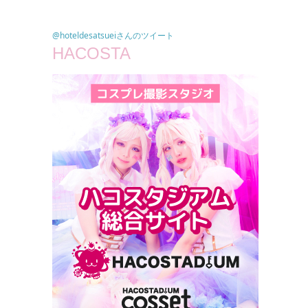
@hoteldesatsueiさんのツイート
HACOSTA