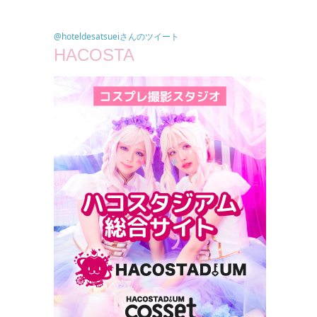
@hoteldesatsueiさんのツイート
HACOSTA