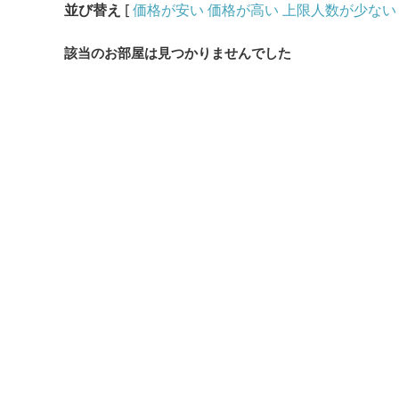
並び替え
[
価格が安い
価格が高い
上限人数が少ない
該当のお部屋は見つかりませんでした