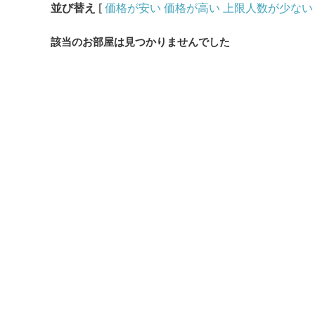
並び替え
[
価格が安い
価格が高い
上限人数が少ない
該当のお部屋は見つかりませんでした