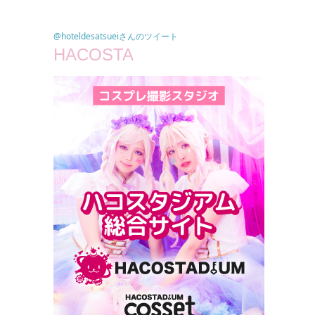
@hoteldesatsueiさんのツイート
HACOSTA