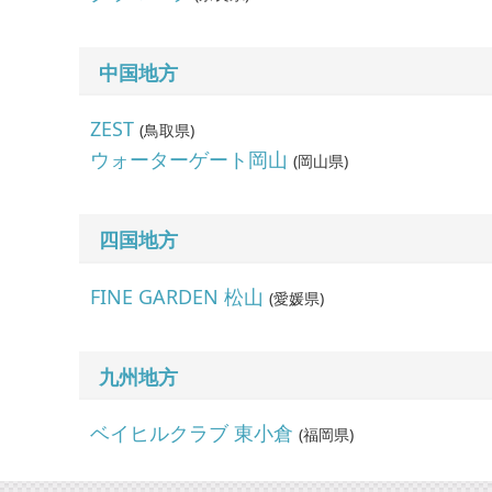
中国地方
ZEST
(
鳥取県
)
ウォーターゲート岡山
(
岡山県
)
四国地方
FINE GARDEN 松山
(
愛媛県
)
九州地方
ベイヒルクラブ 東小倉
(
福岡県
)