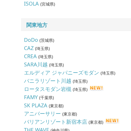
ISOLA
(
宮城県
)
関東地方
DoDo
(
茨城県
)
CAZ
(
埼玉県
)
CREA
(
埼玉県
)
SARA川越
(
埼玉県
)
エルディア ジャパニーズモダン
(
埼玉県
)
バニラリゾート川越
(
埼玉県
)
ロータスモダン岩槻
(
埼玉県
)
FAMY
(
千葉県
)
SK PLAZA
(
東京都
)
アニバーサリー
(
東京都
)
バリアンリゾート新宿本店
(
東京都
)
THE WAVE
(
神奈川県
)