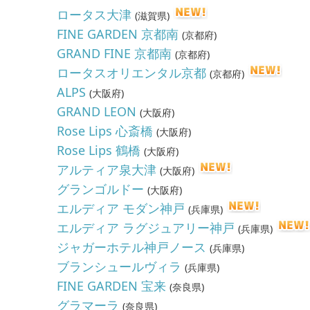
ロータス大津
(
滋賀県
)
FINE GARDEN 京都南
(
京都府
)
GRAND FINE 京都南
(
京都府
)
ロータスオリエンタル京都
(
京都府
)
ALPS
(
大阪府
)
GRAND LEON
(
大阪府
)
Rose Lips 心斎橋
(
大阪府
)
Rose Lips 鶴橋
(
大阪府
)
アルティア泉大津
(
大阪府
)
グランゴルドー
(
大阪府
)
エルディア モダン神戸
(
兵庫県
)
エルディア ラグジュアリー神戸
(
兵庫県
)
ジャガーホテル神戸ノース
(
兵庫県
)
ブランシュールヴィラ
(
兵庫県
)
FINE GARDEN 宝来
(
奈良県
)
グラマーラ
(
奈良県
)