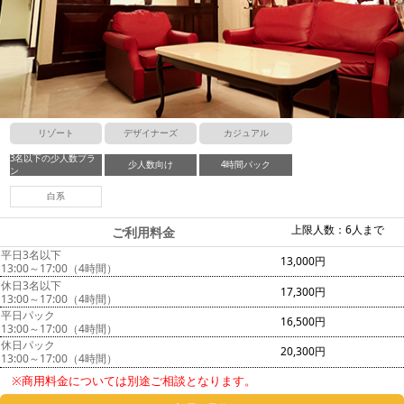
リゾート
デザイナーズ
カジュアル
3名以下の少人数プラ
少人数向け
4時間パック
ン
白系
上限人数：6人まで
ご利用料金
平日3名以下
13,000円
13:00～17:00（4時間）
休日3名以下
17,300円
13:00～17:00（4時間）
平日パック
16,500円
13:00～17:00（4時間）
休日パック
20,300円
13:00～17:00（4時間）
※商用料金については別途ご相談となります。