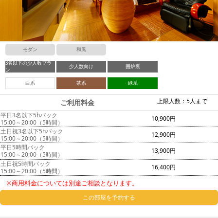
モダン
和風
3名以下の少人数プラ
少人数向け
囲炉裏
ン
白系
茶系
緑系
上限人数：5人まで
ご利用料金
平日3名以下5hパック
10,900円
15:00～20:00（5時間）
土日祝3名以下5hパック
12,900円
15:00～20:00（5時間）
平日5時間パック
13,900円
15:00～20:00（5時間）
土日祝5時間パック
16,400円
15:00～20:00（5時間）
※商用料金については別途ご相談となります。
この部屋を予約する