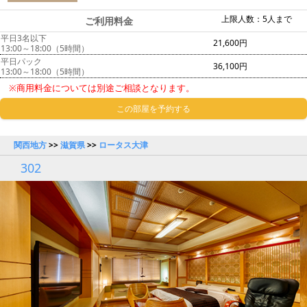
上限人数：5人まで
ご利用料金
平日3名以下
21,600円
13:00～18:00（5時間）
平日パック
36,100円
13:00～18:00（5時間）
※商用料金については別途ご相談となります。
この部屋を予約する
関西地方
>>
滋賀県
>>
ロータス大津
302