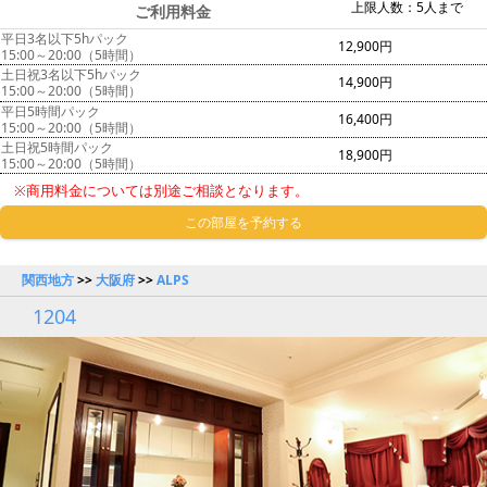
上限人数：5人まで
ご利用料金
平日3名以下5hパック
12,900円
15:00～20:00（5時間）
土日祝3名以下5hパック
14,900円
15:00～20:00（5時間）
平日5時間パック
16,400円
15:00～20:00（5時間）
土日祝5時間パック
18,900円
15:00～20:00（5時間）
※商用料金については別途ご相談となります。
この部屋を予約する
関西地方
>>
大阪府
>>
ALPS
1204