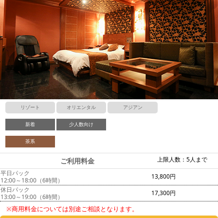
リゾート
オリエンタル
アジアン
新着
少人数向け
茶系
上限人数：5人まで
ご利用料金
平日パック
13,800円
12:00～18:00（6時間）
休日パック
17,300円
13:00～19:00（6時間）
※商用料金については別途ご相談となります。