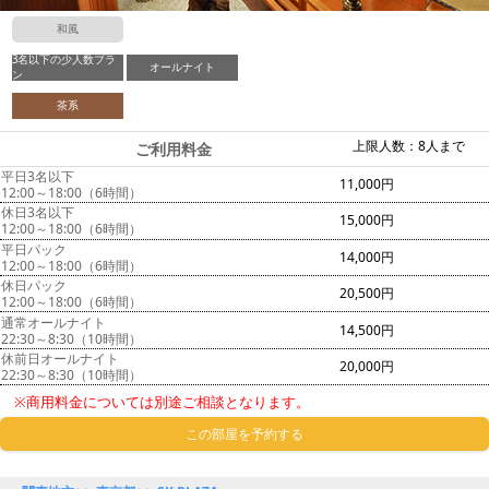
和風
3名以下の少人数プラ
オールナイト
ン
茶系
上限人数：8人まで
ご利用料金
平日3名以下
11,000円
12:00～18:00（6時間）
休日3名以下
15,000円
12:00～18:00（6時間）
平日パック
14,000円
12:00～18:00（6時間）
休日パック
20,500円
12:00～18:00（6時間）
通常オールナイト
14,500円
22:30～8:30（10時間）
休前日オールナイト
20,000円
22:30～8:30（10時間）
※商用料金については別途ご相談となります。
この部屋を予約する