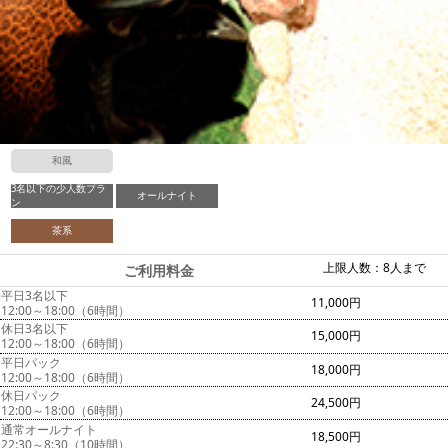
和風
3名以下の少人数プラ
オールナイト
ン
茶系
上限人数：8人まで
ご利用料金
平日3名以下
11,000円
12:00～18:00（6時間）
休日3名以下
15,000円
12:00～18:00（6時間）
平日パック
18,000円
12:00～18:00（6時間）
休日パック
24,500円
12:00～18:00（6時間）
通常オールナイト
18,500円
22:30～8:30（10時間）