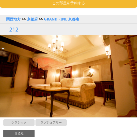
この部屋を予約する
関西地方
>>
京都府
>>
GRAND FINE 京都南
212
クラシック
ラグジュアリー
自然光