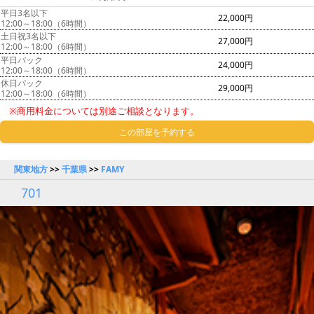
平日3名以下
22,000円
12:00～18:00（6時間）
土日祝3名以下
27,000円
12:00～18:00（6時間）
平日パック
24,000円
12:00～18:00（6時間）
休日パック
29,000円
12:00～18:00（6時間）
※商用料金については別途ご相談となります。
この部屋を予約する
関東地方
>>
千葉県
>>
FAMY
701