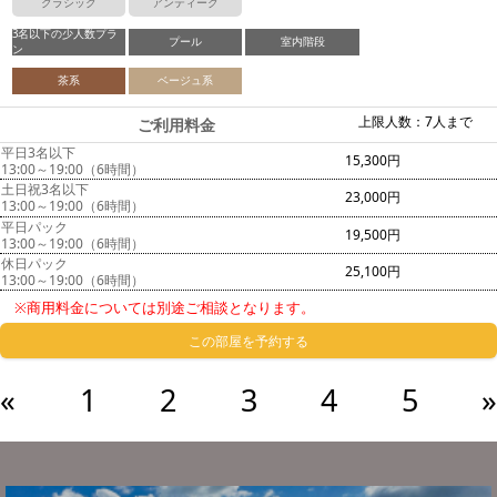
クラシック
アンティーク
3名以下の少人数プラ
プール
室内階段
ン
茶系
ベージュ系
上限人数：7人まで
ご利用料金
平日3名以下
15,300円
13:00～19:00（6時間）
土日祝3名以下
23,000円
13:00～19:00（6時間）
平日パック
19,500円
13:00～19:00（6時間）
休日パック
25,100円
13:00～19:00（6時間）
※商用料金については別途ご相談となります。
この部屋を予約する
«
1
2
3
4
5
»