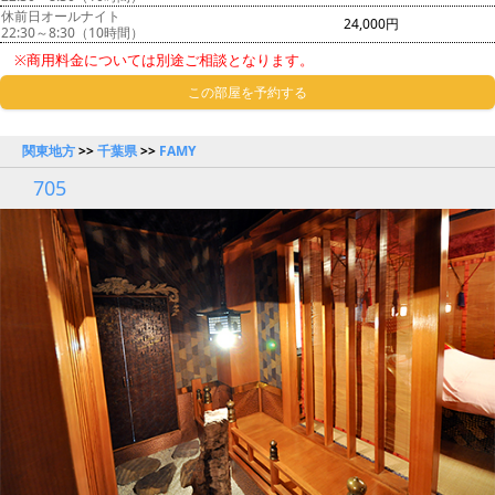
休前日オールナイト
24,000円
22:30～8:30（10時間）
※商用料金については別途ご相談となります。
この部屋を予約する
関東地方
>>
千葉県
>>
FAMY
705