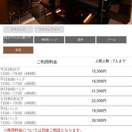
クラシック
ラグジュアリー
3名以下の少人数プラ
4時間パック
屋外
プール
ン
茶系
上限人数：7人まで
ご利用料金
平日3名以下
15,500円
13:00～19:00（6時間）
平日短縮パック
16,500円
13:00～17:00（4時間）
休日短縮パック
21,500円
13:00～17:00（4時間）
土日祝3名以下
22,500円
13:00～19:00（6時間）
平日パック
19,500円
13:00～19:00（6時間）
休日パック
26,500円
13:00～19:00（6時間）
※商用料金については別途ご相談となります。