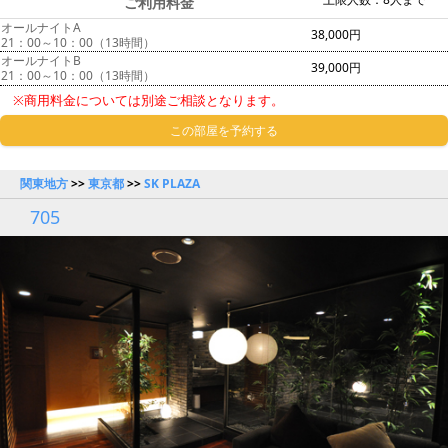
ご利用料金
オールナイトA
38,000円
21：00～10：00（13時間）
オールナイトB
39,000円
21：00～10：00（13時間）
※商用料金については別途ご相談となります。
この部屋を予約する
関東地方
>>
東京都
>>
SK PLAZA
705