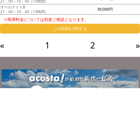
21：00～10：00（13時間）
オールナイトB
39,000円
21：00～10：00（13時間）
※商用料金については別途ご相談となります。
この部屋を予約する
«
1
2
»