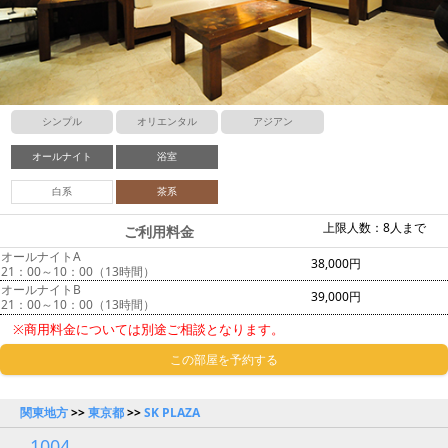
シンプル
オリエンタル
アジアン
オールナイト
浴室
白系
茶系
上限人数：8人まで
ご利用料金
オールナイトA
38,000円
21：00～10：00（13時間）
オールナイトB
39,000円
21：00～10：00（13時間）
※商用料金については別途ご相談となります。
この部屋を予約する
関東地方
>>
東京都
>>
SK PLAZA
1004