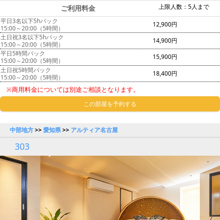
上限人数：5人まで
ご利用料金
平日3名以下5hパック
12,900円
15:00～20:00（5時間）
土日祝3名以下5hパック
14,900円
15:00～20:00（5時間）
平日5時間パック
15,900円
15:00～20:00（5時間）
土日祝5時間パック
18,400円
15:00～20:00（5時間）
※商用料金については別途ご相談となります。
この部屋を予約する
中部地方
>>
愛知県
>>
アルティア名古屋
303