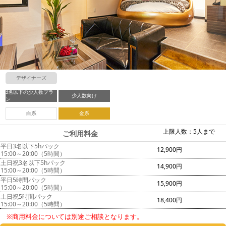
デザイナーズ
3名以下の少人数プラ
少人数向け
ン
白系
金系
上限人数：5人まで
ご利用料金
平日3名以下5hパック
12,900円
15:00～20:00（5時間）
土日祝3名以下5hパック
14,900円
15:00～20:00（5時間）
平日5時間パック
15,900円
15:00～20:00（5時間）
土日祝5時間パック
18,400円
15:00～20:00（5時間）
※商用料金については別途ご相談となります。