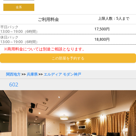
金系
上限人数：5人まで
ご利用料金
平日パック
17,500円
13:00～19:00（6時間）
休日パック
18,800円
13:00～19:00（6時間）
※商用料金については別途ご相談となります。
この部屋を予約する
関西地方
>>
兵庫県
>>
エルディア モダン神戸
602