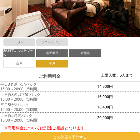
モダン
ラグジュアリー
3名以下の少人数プラ
露天風呂
岩盤浴
ン
白系
金系
上限人数：5人まで
ご利用料金
平日3名以下5hパック
14,900円
15:00～20:00（5時間）
土日祝3名以下5hパック
16,900円
15:00～20:00（5時間）
平日5時間パック
18,400円
15:00～20:00（5時間）
土日祝5時間パック
20,900円
15:00～20:00（5時間）
※商用料金については別途ご相談となります。
この部屋を予約する