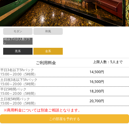
モダン
和風
3名以下の少人数プラ
ン
黒系
金系
上限人数：5人まで
ご利用料金
平日3名以下5hパック
14,500円
15:00～20:00（5時間）
土日祝3名以下5hパック
16,500円
15:00～20:00（5時間）
平日5時間パック
18,200円
15:00～20:00（5時間）
土日祝5時間パック
20,700円
15:00～20:00（5時間）
※商用料金については別途ご相談となります。
この部屋を予約する