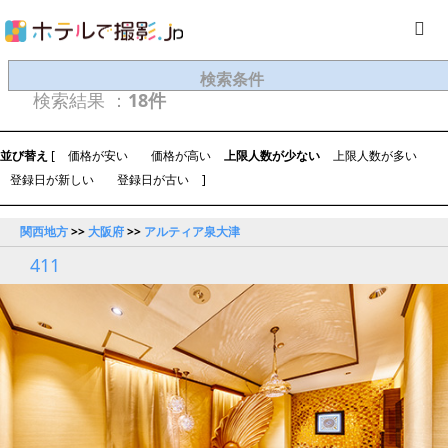
検索条件
検索結果 ：
18件
並び替え
[
価格が安い
価格が高い
上限人数が少ない
上限人数が多い
登録日が新しい
登録日が古い
]
関西地方
>>
大阪府
>>
アルティア泉大津
411