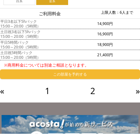
白系
金系
上限人数：6人まで
ご利用料金
平日3名以下5hパック
14,900円
15:00～20:00（5時間）
土日祝3名以下5hパック
16,900円
15:00～20:00（5時間）
平日5時間パック
18,900円
15:00～20:00（5時間）
土日祝5時間パック
21,400円
15:00～20:00（5時間）
※商用料金については別途ご相談となります。
この部屋を予約する
«
1
2
»