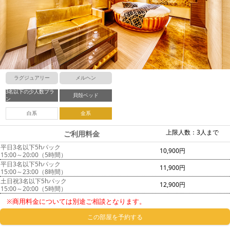
ラグジュアリー
メルヘン
3名以下の少人数プラ
貝殻ベッド
ン
白系
金系
上限人数：3人まで
ご利用料金
平日3名以下5hパック
10,900円
15:00～20:00（5時間）
平日3名以下5hパック
11,900円
15:00～23:00（8時間）
土日祝3名以下5hパック
12,900円
15:00～20:00（5時間）
※商用料金については別途ご相談となります。
この部屋を予約する