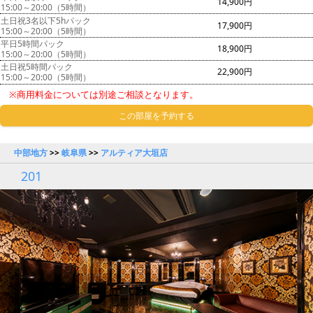
14,900円
15:00～20:00（5時間）
土日祝3名以下5hパック
17,900円
15:00～20:00（5時間）
平日5時間パック
18,900円
15:00～20:00（5時間）
土日祝5時間パック
22,900円
15:00～20:00（5時間）
※商用料金については別途ご相談となります。
この部屋を予約する
中部地方
>>
岐阜県
>>
アルティア大垣店
201