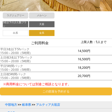
ラグジュアリー
メルヘン
3名以下の少人数プラ
天蓋
ン
白系
金系
上限人数：5人まで
ご利用料金
平日3名以下5hパック
14,500円
15:00～20:00（5時間）
土日祝3名以下5hパック
16,500円
15:00～20:00（5時間）
平日5時間パック
18,200円
15:00～20:00（5時間）
土日祝5時間パック
20,700円
15:00～20:00（5時間）
※商用料金については別途ご相談となります。
この部屋を予約する
中部地方
>>
岐阜県
>>
アルティア大垣店