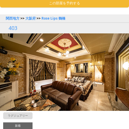
この部屋を予約する
関西地方
>>
大阪府
>>
Rose Lips 鶴橋
403
ラグジュアリー
新着