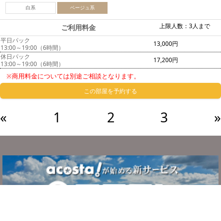
白系
ベージュ系
上限人数：3人まで
ご利用料金
平日パック
13,000円
13:00～19:00（6時間）
休日パック
17,200円
13:00～19:00（6時間）
※商用料金については別途ご相談となります。
この部屋を予約する
«
1
2
3
»