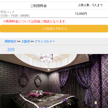
上限人数：5人まで
ご利用料金
平日パック
13,000円
13:00～19:00（6時間）
※商用料金については別途ご相談となります。
この部屋を予約する
関西地方
>>
大阪府
>>
グランゴルドー
209