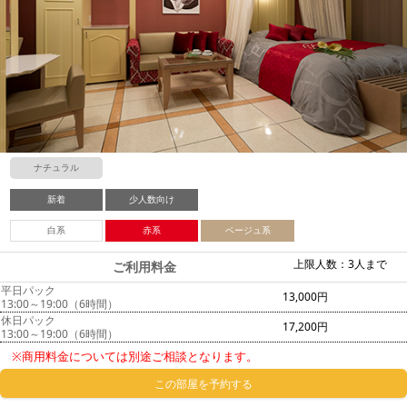
ナチュラル
新着
少人数向け
白系
赤系
ベージュ系
上限人数：3人まで
ご利用料金
平日パック
13,000円
13:00～19:00（6時間）
休日パック
17,200円
13:00～19:00（6時間）
※商用料金については別途ご相談となります。
この部屋を予約する