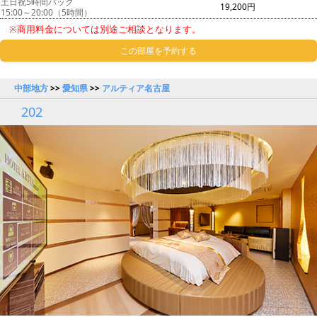
土日祝5時間パック
19,200円
15:00～20:00（5時間）
※商用料金については別途ご相談となります。
この部屋を予約する
中部地方
>>
愛知県
>>
アルティア名古屋
202