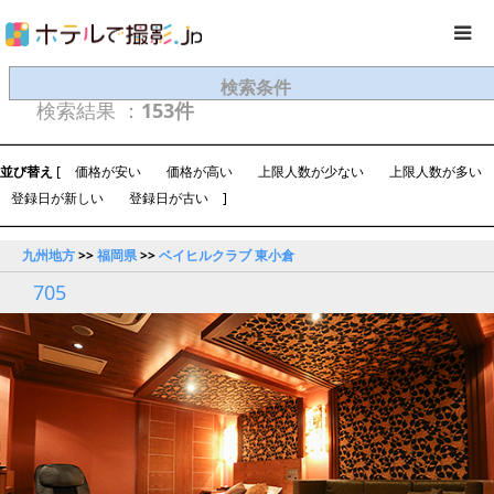
検索条件
検索結果 ：
153件
並び替え
[
価格が安い
価格が高い
上限人数が少ない
上限人数が多い
登録日が新しい
登録日が古い
]
九州地方
>>
福岡県
>>
ベイヒルクラブ 東小倉
705