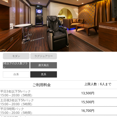
モダン
ラグジュアリー
3名以下の少人数プラ
露天風呂
ン
白系
黒系
上限人数：6人まで
ご利用料金
平日3名以下5hパック
13,500円
15:00～20:00（5時間）
土日祝3名以下5hパック
15,500円
15:00～20:00（5時間）
平日5時間パック
16,700円
15:00～20:00（5時間）