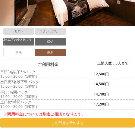
モダン
ラグジュアリー
3名以下の少人数プラ
暖炉
ン
白系
茶系
上限人数：5人まで
ご利用料金
平日3名以下5hパック
12,500円
15:00～20:00（5時間）
土日祝3名以下5hパック
14,500円
15:00～20:00（5時間）
平日5時間パック
14,700円
15:00～20:00（5時間）
土日祝5時間パック
17,200円
15:00～20:00（5時間）
※商用料金については別途ご相談となります。
この部屋を予約する