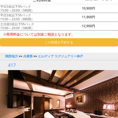
平日3名以下5hパック
10,900円
15:00～20:00（5時間）
平日3名以下5hパック
11,900円
15:00～23:00（8時間）
土日祝3名以下5hパック
12,900円
15:00～20:00（5時間）
※商用料金については別途ご相談となります。
この部屋を予約する
関西地方
>>
兵庫県
>>
エルディア ラグジュアリー神戸
417