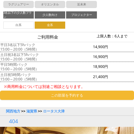
ラグジュアリー
オリエンタル
近未来
3名以下の少人数プラ
少人数向け
プロジェクター
ン
白系
金系
上限人数：6人まで
ご利用料金
平日3名以下5hパック
14,900円
15:00～20:00（5時間）
土日祝3名以下5hパック
16,900円
15:00～20:00（5時間）
平日5時間パック
18,900円
15:00～20:00（5時間）
土日祝5時間パック
21,400円
15:00～20:00（5時間）
※商用料金については別途ご相談となります。
この部屋を予約する
関西地方
>>
滋賀県
>>
ロータス大津
404