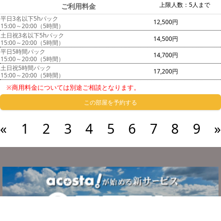
上限人数：5人まで
ご利用料金
平日3名以下5hパック
12,500円
15:00～20:00（5時間）
土日祝3名以下5hパック
14,500円
15:00～20:00（5時間）
平日5時間パック
14,700円
15:00～20:00（5時間）
土日祝5時間パック
17,200円
15:00～20:00（5時間）
※商用料金については別途ご相談となります。
この部屋を予約する
«
1
2
3
4
5
6
7
8
9
»