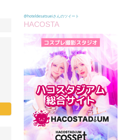
@hoteldesatsueiさんのツイート
HACOSTA