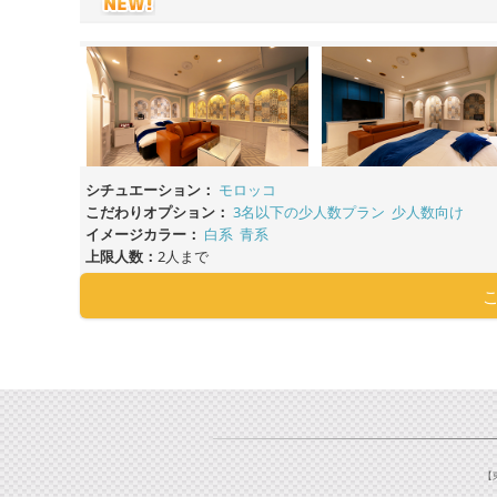
シチュエーション：
モロッコ
こだわりオプション：
3名以下の少人数プラン
少人数向け
イメージカラー：
白系
青系
上限人数：
2人まで
【