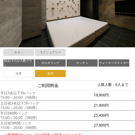
モダン
ラグジュアリー
3名以下の少人数プラ
ボルダリング
キッチン
ウォータースライダー
ン
白系
金系
上限人数：6人まで
ご利用料金
平日3名以下5hパック
19,900円
15:00～20:00（5時間）
土日祝3名以下5hパック
21,900円
15:00～20:00（5時間）
平日5時間パック
25,400円
15:00～20:00（5時間）
土日祝5時間パック
27,900円
15:00～20:00（5時間）