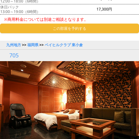
12:00～18:00（6時間）
休日パック
17,300円
13:00～19:00（6時間）
※商用料金については別途ご相談となります。
この部屋を予約する
九州地方
>>
福岡県
>>
ベイヒルクラブ 東小倉
705