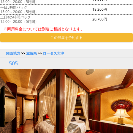
15:00～20:00（5時間）
平日5時間パック
18,200円
15:00～20:00（5時間）
土日祝5時間パック
20,700円
15:00～20:00（5時間）
※商用料金については別途ご相談となります。
この部屋を予約する
関西地方
>>
滋賀県
>>
ロータス大津
505