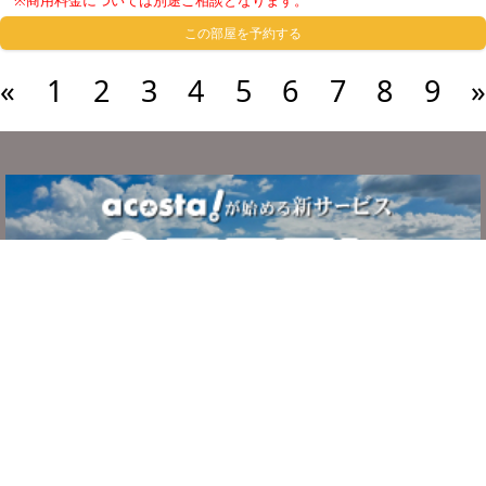
※商用料金については別途ご相談となります。
この部屋を予約する
«
1
2
3
4
5
6
7
8
9
»
サービスについて
ご利用の流れ
システム・利用規約
よくある質問
お問い合わせ
運営者情報
プライバシーポリシー