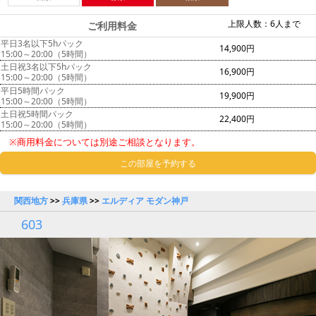
上限人数：6人まで
ご利用料金
平日3名以下5hパック
14,900円
15:00～20:00（5時間）
土日祝3名以下5hパック
16,900円
15:00～20:00（5時間）
平日5時間パック
19,900円
15:00～20:00（5時間）
土日祝5時間パック
22,400円
15:00～20:00（5時間）
※商用料金については別途ご相談となります。
この部屋を予約する
関西地方
>>
兵庫県
>>
エルディア モダン神戸
603