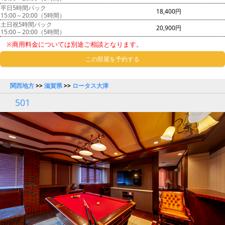
平日5時間パック
18,400円
15:00～20:00（5時間）
土日祝5時間パック
20,900円
15:00～20:00（5時間）
※商用料金については別途ご相談となります。
この部屋を予約する
関西地方
>>
滋賀県
>>
ロータス大津
501