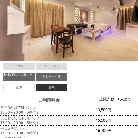
モダン
ラグジュアリー
3名以下の少人数プラ
大型ゲーム機
ン
白系
黒系
上限人数：6人まで
ご利用料金
平日3名以下5hパック
13,500円
15:00～20:00（5時間）
土日祝3名以下5hパック
15,500円
15:00～20:00（5時間）
平日5時間パック
16,700円
15:00～20:00（5時間）