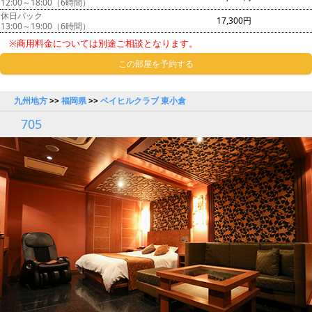
12:00～18:00（6時間）
休日パック
17,300円
13:00～19:00（6時間）
※商用料金については別途ご相談となります。
この部屋を予約する
九州地方
>>
福岡県
>>
ベイヒルクラブ 東小倉
705