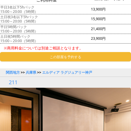
平日3名以下5hパック
13,900円
15:00～20:00（5時間）
土日祝3名以下5hパック
15,900円
15:00～20:00（5時間）
平日5時間パック
21,400円
15:00～20:00（5時間）
土日祝5時間パック
23,900円
15:00～20:00（5時間）
※商用料金については別途ご相談となります。
この部屋を予約する
関西地方
>>
兵庫県
>>
エルディア ラグジュアリー神戸
211