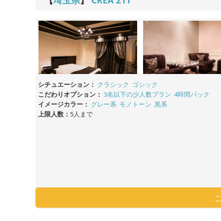
シチュエーション：
クラシック
ゴシック
こだわりオプション：
3名以下の少人数プラン
4時間パック
イメージカラー：
グレー系
モノトーン
黒系
上限人数：
5人まで