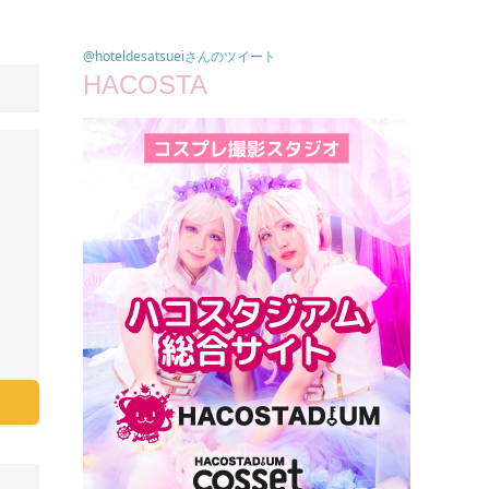
@hoteldesatsueiさんのツイート
HACOSTA