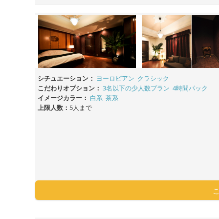
シチュエーション：
ヨーロピアン
クラシック
こだわりオプション：
3名以下の少人数プラン
4時間パック
イメージカラー：
白系
茶系
上限人数：
5人まで