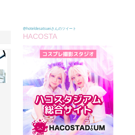
@hoteldesatsueiさんのツイート
HACOSTA