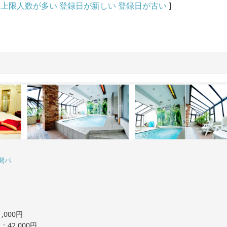
上限人数が多い
登録日が新しい
登録日が古い
]
間パ
,000円
42,000円