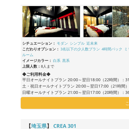
シチュエーション：
モダン
シンプル
近未来
こだわりオプション：
3名以下の少人数プラン
4時間パック
ミ
ルーム
イメージカラー：
白系
黒系
上限人数：
8人まで
◆ご利用料金◆
平日オールナイトプラン 20:00～翌日18:00（22時間）：31
土・祝日オールナイトプラン 20:00～翌日17:00（21時間）：
日曜オールナイトプラン 21:00～翌日17:00（20時間）：36
【
埼玉県
】
CREA
301