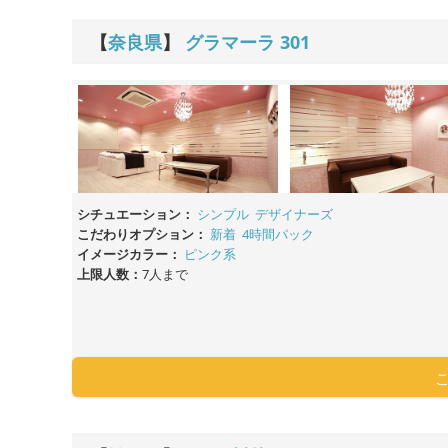
【
奈良県
】
グラマーラ
301
シチュエーション：
シンプル
デザイナーズ
こだわりオプション：
新着
4時間パック
イメージカラー：
ピンク系
上限人数：
7人まで