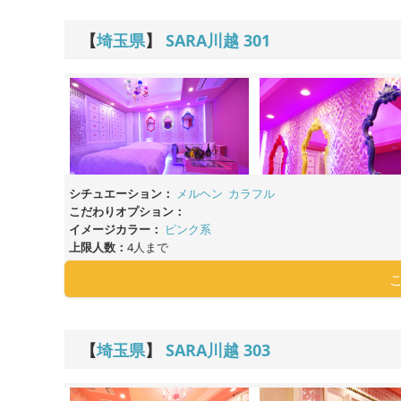
【
埼玉県
】
SARA川越
301
シチュエーション：
メルヘン
カラフル
こだわりオプション：
イメージカラー：
ピンク系
上限人数：
4人まで
【
埼玉県
】
SARA川越
303